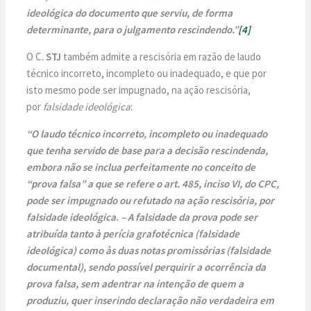
ideológica do documento que serviu, de forma
determinante, para o julgamento rescindendo.”
[4]
O C.
STJ
também admite a rescisória em razão de laudo
técnico incorreto, incompleto ou inadequado, e que por
isto mesmo pode ser impugnado, na ação rescisória,
por
falsidade ideológica
:
“O laudo técnico incorreto, incompleto ou inadequado
que tenha servido de base para a decisão rescindenda,
embora não se inclua perfeitamente no conceito de
“prova falsa” a que se refere o art. 485, inciso VI, do CPC,
pode ser impugnado ou refutado na ação rescisória, por
falsidade ideológica. – A falsidade da prova pode ser
atribuída tanto à perícia grafotécnica (falsidade
ideológica) como às duas notas promissórias (falsidade
documental), sendo possível perquirir a ocorrência da
prova falsa, sem adentrar na intenção de quem a
produziu, quer inserindo declaração não verdadeira em