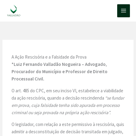
Ir
para
o
conteúdo
A Ação Rescisória e a Falsidade da Prova
*Luiz Fernando Valladão Nogueira – Advogado,
Procurador do Município e Professor de Direito
Processual Civil.
O art. 485 do CPC, em seu inciso VI, estabelece a viabilidade
da ação rescisória, quando a decisão rescindenda
“se fundar
em prova, cuja falsidade tenha sido apurada em processo
criminal ou seja provada na própria ação rescisória”.
O legislador, com relação a este permissivo à rescisória, quis
admitir a desconstituição de decisão transitada em julgado,