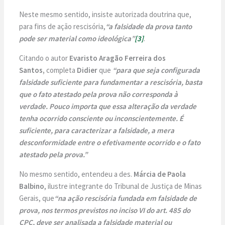
Neste mesmo sentido, insiste autorizada doutrina que,
para fins de ação rescisória,
“a falsidade da prova tanto
pode ser material como ideológica”
[3]
.
Citando o autor
Evaristo Aragão Ferreira dos
Santos,
completa
Didier
que
“para que seja configurada
falsidade suficiente para fundamentar a rescisória, basta
que o fato atestado pela prova não corresponda à
verdade. Pouco importa que essa alteração da verdade
tenha ocorrido consciente ou inconscientemente. É
suficiente, para caracterizar a falsidade, a mera
desconformidade entre o efetivamente ocorrido e o fato
atestado pela prova.”
No mesmo sentido, entendeu a des.
Márcia de Paola
Balbino
, ilustre integrante do Tribunal de Justiça de Minas
Gerais, que
“na ação rescisória fundada em falsidade de
prova, nos termos previstos no inciso VI do art. 485 do
CPC, deve ser analisada a falsidade material ou