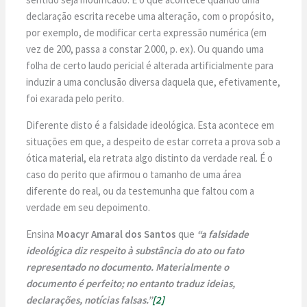
declaração escrita recebe uma alteração, com o propósito,
por exemplo, de modificar certa expressão numérica (em
vez de 200, passa a constar 2.000, p. ex). Ou quando uma
folha de certo laudo pericial é alterada artificialmente para
induzir a uma conclusão diversa daquela que, efetivamente,
foi exarada pelo perito.
Diferente disto é a falsidade ideológica. Esta acontece em
situações em que, a despeito de estar correta a prova sob a
ótica material, ela retrata algo distinto da verdade real. É o
caso do perito que afirmou o tamanho de uma área
diferente do real, ou da testemunha que faltou com a
verdade em seu depoimento.
Ensina
Moacyr Amaral dos Santos
que
“a falsidade
ideológica diz respeito à substância do ato ou fato
representado no documento. Materialmente o
documento é perfeito; no entanto traduz ideias,
declarações, notícias falsas.”
[2]