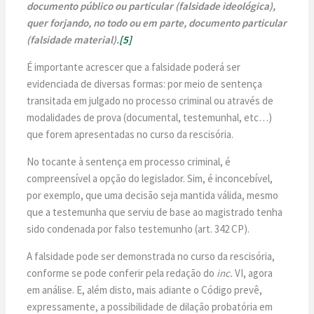
documento público ou particular (falsidade ideológica),
quer forjando, no todo ou em parte, documento particular
(falsidade material).
[5]
É importante acrescer que a falsidade poderá ser
evidenciada de diversas formas: por meio de sentença
transitada em julgado no processo criminal ou através de
modalidades de prova (documental, testemunhal, etc…)
que forem apresentadas no curso da rescisória.
No tocante à sentença em processo criminal, é
compreensível a opção do legislador. Sim, é inconcebível,
por exemplo, que uma decisão seja mantida válida, mesmo
que a testemunha que serviu de base ao magistrado tenha
sido condenada por falso testemunho (art. 342 CP).
A falsidade pode ser demonstrada no curso da rescisória,
conforme se pode conferir pela redação do
inc.
VI, agora
em análise. E, além disto, mais adiante o Código prevê,
expressamente, a possibilidade de dilação probatória em