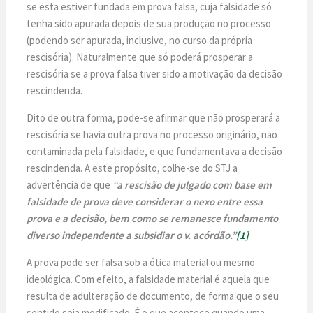
se esta estiver fundada em prova falsa, cuja falsidade só
tenha sido apurada depois de sua produção no processo
(podendo ser apurada, inclusive, no curso da própria
rescisória). Naturalmente que só poderá prosperar a
rescisória se a prova falsa tiver sido a motivação da decisão
rescindenda.
Dito de outra forma, pode-se afirmar que não prosperará a
rescisória se havia outra prova no processo originário, não
contaminada pela falsidade, e que fundamentava a decisão
rescindenda. A este propósito, colhe-se do STJ a
advertência de que
“a rescisão de julgado com base em
falsidade de prova deve considerar o nexo entre essa
prova e a decisão, bem como se remanesce fundamento
diverso independente a subsidiar o v. acórdão.”
[1]
A prova pode ser falsa sob a ótica material ou mesmo
ideológica. Com efeito, a falsidade material é aquela que
resulta de adulteração de documento, de forma que o seu
sentido seja modificado. É o que acontece quando uma