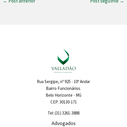
←
Post anterior
Post seguinte
→
Rua Sergipe, nº 925 - 10º Andar
Bairro Funcionários.
Belo Horizonte - MG
CEP: 30130-171
Tel: (31) 3261-3888
Advogados