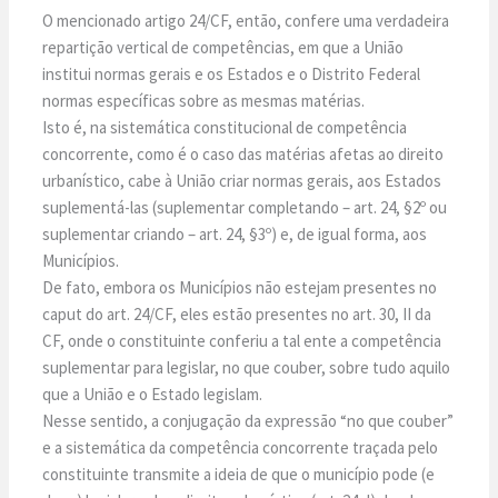
O mencionado artigo 24/CF, então, confere uma verdadeira
repartição vertical de competências, em que a União
institui normas gerais e os Estados e o Distrito Federal
normas específicas sobre as mesmas matérias.
Isto é, na sistemática constitucional de competência
concorrente, como é o caso das matérias afetas ao direito
urbanístico, cabe à União criar normas gerais, aos Estados
suplementá-las (suplementar completando – art. 24, §2º ou
suplementar criando – art. 24, §3º) e, de igual forma, aos
Municípios.
De fato, embora os Municípios não estejam presentes no
caput do art. 24/CF, eles estão presentes no art. 30, II da
CF, onde o constituinte conferiu a tal ente a competência
suplementar para legislar, no que couber, sobre tudo aquilo
que a União e o Estado legislam.
Nesse sentido, a conjugação da expressão “no que couber”
e a sistemática da competência concorrente traçada pelo
constituinte transmite a ideia de que o município pode (e