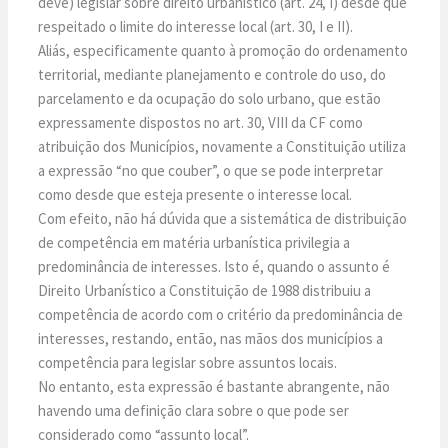
deve) legislar sobre direito urbanístico (art. 24, I) desde que
respeitado o limite do interesse local (art. 30, I e II).
Aliás, especificamente quanto à promoção do ordenamento
territorial, mediante planejamento e controle do uso, do
parcelamento e da ocupação do solo urbano, que estão
expressamente dispostos no art. 30, VIII da CF como
atribuição dos Municípios, novamente a Constituição utiliza
a expressão “no que couber”, o que se pode interpretar
como desde que esteja presente o interesse local.
Com efeito, não há dúvida que a sistemática de distribuição
de competência em matéria urbanística privilegia a
predominância de interesses. Isto é, quando o assunto é
Direito Urbanístico a Constituição de 1988 distribuiu a
competência de acordo com o critério da predominância de
interesses, restando, então, nas mãos dos municípios a
competência para legislar sobre assuntos locais.
No entanto, esta expressão é bastante abrangente, não
havendo uma definição clara sobre o que pode ser
considerado como “assunto local”.