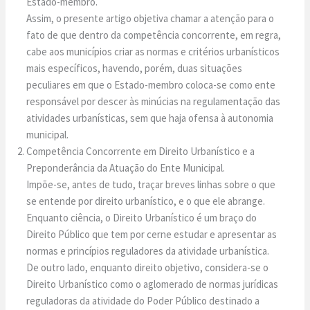
Estado-membro.
Assim, o presente artigo objetiva chamar a atenção para o
fato de que dentro da competência concorrente, em regra,
cabe aos municípios criar as normas e critérios urbanísticos
mais específicos, havendo, porém, duas situações
peculiares em que o Estado-membro coloca-se como ente
responsável por descer às minúcias na regulamentação das
atividades urbanísticas, sem que haja ofensa à autonomia
municipal.
Competência Concorrente em Direito Urbanístico e a
Preponderância da Atuação do Ente Municipal.
Impõe-se, antes de tudo, traçar breves linhas sobre o que
se entende por direito urbanístico, e o que ele abrange.
Enquanto ciência, o Direito Urbanístico é um braço do
Direito Público que tem por cerne estudar e apresentar as
normas e princípios reguladores da atividade urbanística.
De outro lado, enquanto direito objetivo, considera-se o
Direito Urbanístico como o aglomerado de normas jurídicas
reguladoras da atividade do Poder Público destinado a