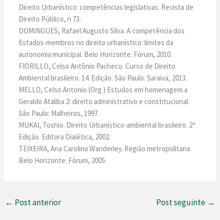
Direito Urbanístico: competências legislativas. Revista de
Direito Público, n 73.
DOMINGUES, Rafael Augusto Silva. A competência dos
Estados-membros no direito urbanístico: limites da
autonomia municipal. Belo Horizonte: Fórum, 2010.
FIORILLO, Celso Antônio Pacheco. Curso de Direito
Ambiental brasileiro. 14. Edição. São Paulo. Saraiva, 2013.
MELLO, Celso Antonio (Org.) Estudos em homenagem a
Geraldo Ataliba 2: direito administrativo e constitucional.
São Paulo: Malheiros, 1997.
MUKAI, Toshio. Direito Urbanístico-ambiental brasileiro. 2ª
Edição. Editora Dialética, 2002.
TEIXEIRA, Ana Carolina Wanderley. Região metropolitana.
Belo Horizonte: Fórum, 2005.
←
Post anterior
Post seguinte
→