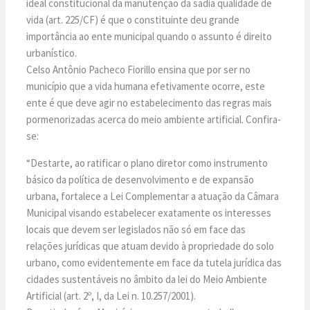
ideal constitucional da manutenção da sadia qualidade de
vida (art. 225/CF) é que o constituinte deu grande
importância ao ente municipal quando o assunto é direito
urbanístico.
Celso Antônio Pacheco Fiorillo ensina que por ser no
município que a vida humana efetivamente ocorre, este
ente é que deve agir no estabelecimento das regras mais
pormenorizadas acerca do meio ambiente artificial. Confira-
se:
“Destarte, ao ratificar o plano diretor como instrumento
básico da política de desenvolvimento e de expansão
urbana, fortalece a Lei Complementar a atuação da Câmara
Municipal visando estabelecer exatamente os interesses
locais que devem ser legislados não só em face das
relações jurídicas que atuam devido à propriedade do solo
urbano, como evidentemente em face da tutela jurídica das
cidades sustentáveis no âmbito da lei do Meio Ambiente
Artificial (art. 2º, I, da Lei n. 10.257/2001).