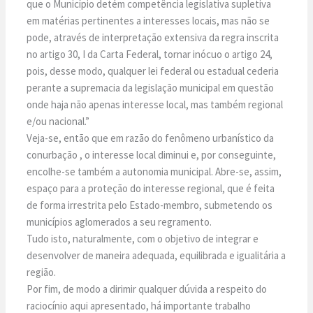
que o Município detém competência legislativa supletiva
em matérias pertinentes a interesses locais, mas não se
pode, através de interpretação extensiva da regra inscrita
no artigo 30, I da Carta Federal, tornar inócuo o artigo 24,
pois, desse modo, qualquer lei federal ou estadual cederia
perante a supremacia da legislação municipal em questão
onde haja não apenas interesse local, mas também regional
e/ou nacional.”
Veja-se, então que em razão do fenômeno urbanístico da
conurbação , o interesse local diminui e, por conseguinte,
encolhe-se também a autonomia municipal. Abre-se, assim,
espaço para a proteção do interesse regional, que é feita
de forma irrestrita pelo Estado-membro, submetendo os
municípios aglomerados a seu regramento.
Tudo isto, naturalmente, com o objetivo de integrar e
desenvolver de maneira adequada, equilibrada e igualitária a
região.
Por fim, de modo a dirimir qualquer dúvida a respeito do
raciocínio aqui apresentado, há importante trabalho