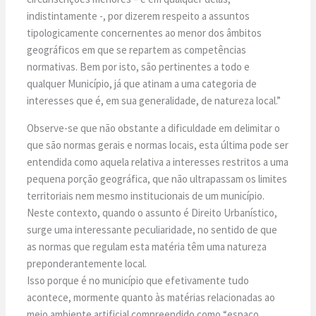
indistintamente -, por dizerem respeito a assuntos
tipologicamente concernentes ao menor dos âmbitos
geográficos em que se repartem as competências
normativas. Bem por isto, são pertinentes a todo e
qualquer Município, já que atinam a uma categoria de
interesses que é, em sua generalidade, de natureza local.”
Observe-se que não obstante a dificuldade em delimitar o
que são normas gerais e normas locais, esta última pode ser
entendida como aquela relativa a interesses restritos a uma
pequena porção geográfica, que não ultrapassam os limites
territoriais nem mesmo institucionais de um município.
Neste contexto, quando o assunto é Direito Urbanístico,
surge uma interessante peculiaridade, no sentido de que
as normas que regulam esta matéria têm uma natureza
preponderantemente local.
Isso porque é no município que efetivamente tudo
acontece, mormente quanto às matérias relacionadas ao
meio ambiente artificial compreendido como “espaço