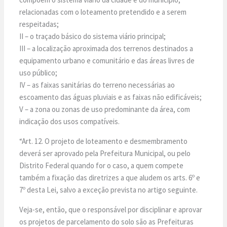
relacionadas com o loteamento pretendido e a serem
respeitadas;
II – o traçado básico do sistema viário principal;
III – a localização aproximada dos terrenos destinados a
equipamento urbano e comunitário e das áreas livres de
uso público;
IV – as faixas sanitárias do terreno necessárias ao
escoamento das águas pluviais e as faixas não edificáveis;
V – a zona ou zonas de uso predominante da área, com
indicação dos usos compatíveis.
“Art. 12. O projeto de loteamento e desmembramento
deverá ser aprovado pela Prefeitura Municipal, ou pelo
Distrito Federal quando for o caso, a quem compete
também a fixação das diretrizes a que aludem os arts. 6º e
7º desta Lei, salvo a exceção prevista no artigo seguinte.
Veja-se, então, que o responsável por disciplinar e aprovar
os projetos de parcelamento do solo são as Prefeituras