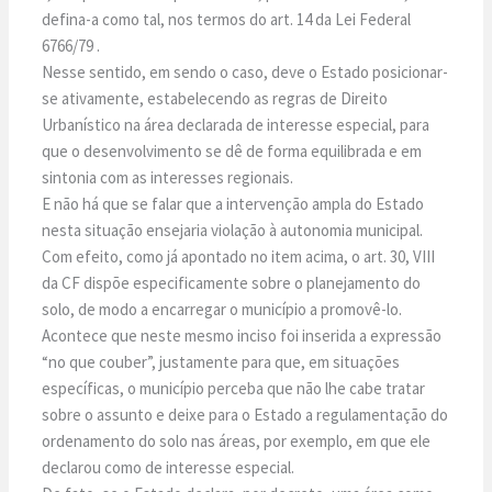
defina-a como tal, nos termos do art. 14 da Lei Federal
6766/79 .
Nesse sentido, em sendo o caso, deve o Estado posicionar-
se ativamente, estabelecendo as regras de Direito
Urbanístico na área declarada de interesse especial, para
que o desenvolvimento se dê de forma equilibrada e em
sintonia com as interesses regionais.
E não há que se falar que a intervenção ampla do Estado
nesta situação ensejaria violação à autonomia municipal.
Com efeito, como já apontado no item acima, o art. 30, VIII
da CF dispõe especificamente sobre o planejamento do
solo, de modo a encarregar o município a promovê-lo.
Acontece que neste mesmo inciso foi inserida a expressão
“no que couber”, justamente para que, em situações
específicas, o município perceba que não lhe cabe tratar
sobre o assunto e deixe para o Estado a regulamentação do
ordenamento do solo nas áreas, por exemplo, em que ele
declarou como de interesse especial.