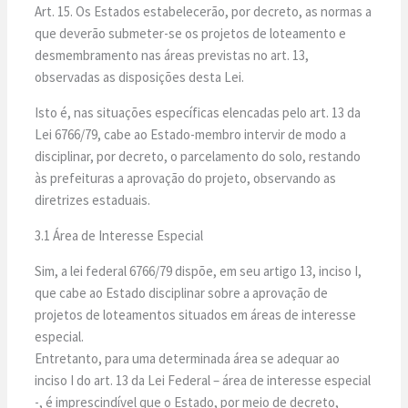
Art. 15. Os Estados estabelecerão, por decreto, as normas a
que deverão submeter-se os projetos de loteamento e
desmembramento nas áreas previstas no art. 13,
observadas as disposições desta Lei.
Isto é, nas situações específicas elencadas pelo art. 13 da
Lei 6766/79, cabe ao Estado-membro intervir de modo a
disciplinar, por decreto, o parcelamento do solo, restando
às prefeituras a aprovação do projeto, observando as
diretrizes estaduais.
3.1 Área de Interesse Especial
Sim, a lei federal 6766/79 dispõe, em seu artigo 13, inciso I,
que cabe ao Estado disciplinar sobre a aprovação de
projetos de loteamentos situados em áreas de interesse
especial.
Entretanto, para uma determinada área se adequar ao
inciso I do art. 13 da Lei Federal – área de interesse especial
-, é imprescindível que o Estado, por meio de decreto,