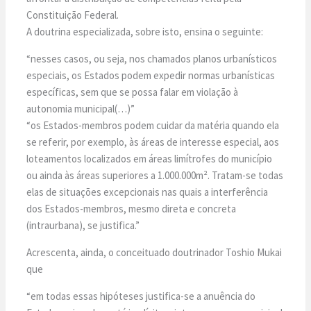
Constituição Federal.
A doutrina especializada, sobre isto, ensina o seguinte:
“nesses casos, ou seja, nos chamados planos urbanísticos
especiais, os Estados podem expedir normas urbanísticas
específicas, sem que se possa falar em violação à
autonomia municipal(…)”
“os Estados-membros podem cuidar da matéria quando ela
se referir, por exemplo, às áreas de interesse especial, aos
loteamentos localizados em áreas limítrofes do município
ou ainda às áreas superiores a 1.000.000m². Tratam-se todas
elas de situações excepcionais nas quais a interferência
dos Estados-membros, mesmo direta e concreta
(intraurbana), se justifica.”
Acrescenta, ainda, o conceituado doutrinador Toshio Mukai
que
“em todas essas hipóteses justifica-se a anuência do