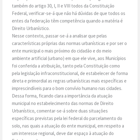
também do artigo 30, I, II e VIII todos da Constituição
Federal, verificar-se-á que não há dúvidas de que todos os
entes da federação têm competência quando a matéria é
Direito Urbanístico.
Nesse contexto, passar-se-á a analisar que pelas
características próprias das normas urbanísticas e por ser o
ente municipal o mais próximo do cidadão e do meio
ambiente artificial (urbano) em que ele vive, aos Municípios
foi conferida a atribuição, tanto pela Constituição como
pela legislação infraconstitucional, de estabelecer de forma
direta e primordial as regras urbanísticas mais específicas e
imprescindíveis para o bom convívio humano nas cidades.
Dessa forma, ficando clara a importância da atuação
municipal no estabelecimento das normas de Direito
Urbanístico, comentar-se-á sobre duas situações
específicas previstas pela lei federal do parcelamento do
solo, nas quais a atuação do ente municipal, em respeito a
um interesse regional, deve dar espaço à atuação do