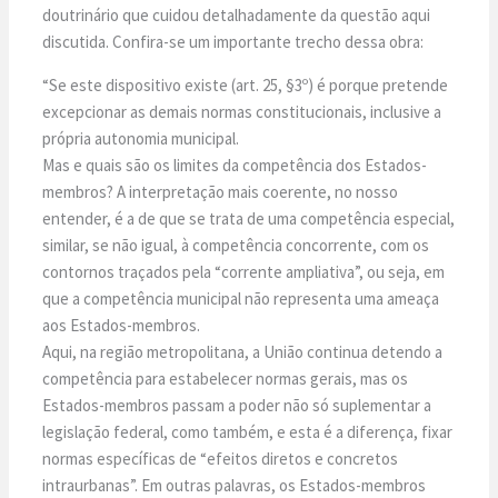
doutrinário que cuidou detalhadamente da questão aqui
discutida. Confira-se um importante trecho dessa obra:
“Se este dispositivo existe (art. 25, §3º) é porque pretende
excepcionar as demais normas constitucionais, inclusive a
própria autonomia municipal.
Mas e quais são os limites da competência dos Estados-
membros? A interpretação mais coerente, no nosso
entender, é a de que se trata de uma competência especial,
similar, se não igual, à competência concorrente, com os
contornos traçados pela “corrente ampliativa”, ou seja, em
que a competência municipal não representa uma ameaça
aos Estados-membros.
Aqui, na região metropolitana, a União continua detendo a
competência para estabelecer normas gerais, mas os
Estados-membros passam a poder não só suplementar a
legislação federal, como também, e esta é a diferença, fixar
normas específicas de “efeitos diretos e concretos
intraurbanas”. Em outras palavras, os Estados-membros