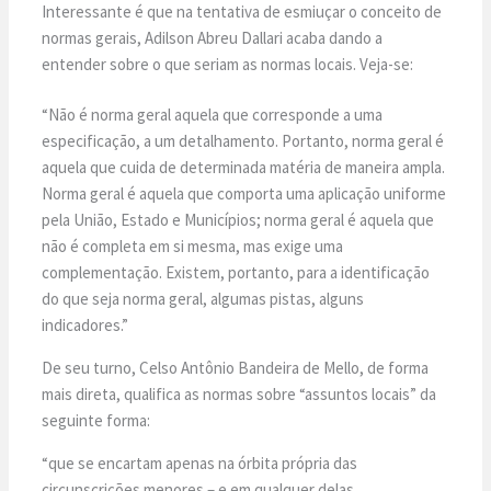
Interessante é que na tentativa de esmiuçar o conceito de
normas gerais, Adilson Abreu Dallari acaba dando a
entender sobre o que seriam as normas locais. Veja-se:
“Não é norma geral aquela que corresponde a uma
especificação, a um detalhamento. Portanto, norma geral é
aquela que cuida de determinada matéria de maneira ampla.
Norma geral é aquela que comporta uma aplicação uniforme
pela União, Estado e Municípios; norma geral é aquela que
não é completa em si mesma, mas exige uma
complementação. Existem, portanto, para a identificação
do que seja norma geral, algumas pistas, alguns
indicadores.”
De seu turno, Celso Antônio Bandeira de Mello, de forma
mais direta, qualifica as normas sobre “assuntos locais” da
seguinte forma:
“que se encartam apenas na órbita própria das
circunscrições menores – e em qualquer delas,