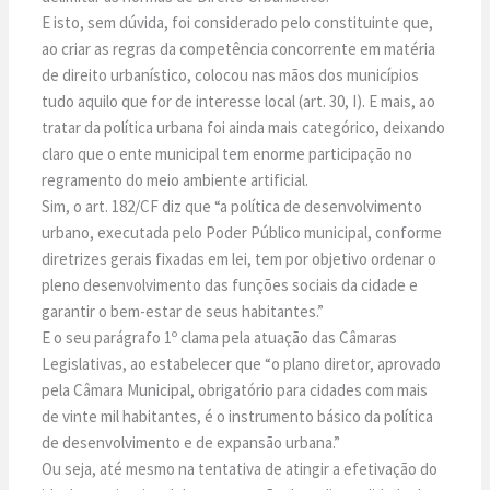
E isto, sem dúvida, foi considerado pelo constituinte que,
ao criar as regras da competência concorrente em matéria
de direito urbanístico, colocou nas mãos dos municípios
tudo aquilo que for de interesse local (art. 30, I). E mais, ao
tratar da política urbana foi ainda mais categórico, deixando
claro que o ente municipal tem enorme participação no
regramento do meio ambiente artificial.
Sim, o art. 182/CF diz que “a política de desenvolvimento
urbano, executada pelo Poder Público municipal, conforme
diretrizes gerais fixadas em lei, tem por objetivo ordenar o
pleno desenvolvimento das funções sociais da cidade e
garantir o bem-estar de seus habitantes.”
E o seu parágrafo 1º clama pela atuação das Câmaras
Legislativas, ao estabelecer que “o plano diretor, aprovado
pela Câmara Municipal, obrigatório para cidades com mais
de vinte mil habitantes, é o instrumento básico da política
de desenvolvimento e de expansão urbana.”
Ou seja, até mesmo na tentativa de atingir a efetivação do