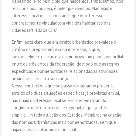
Repetindo: é no Município que nascemos, trabalhamos, nos
relacionamos, ou seja, é nele que vivemos. Não existe
interesse local mais importante que os interesses
concretamente vinculados à vida dos habitantes das
cidades (art. 182 da CF).”
Enfim, está claro que em direito urbanístico prevalece o
critério da preponderância do interesse, o que,
inexoravelmente, acarreta ao município um papel primordial
entre os três entes da federação, de modo que as regras
específicas e pormenorizadas relacionadas às atividades
urbanísticas ficam a seu cargo.
Nesse contexto, o que se passa a analisar no presente
estudo são duas situações específicas já previstas em lei,
nas quais o interesse local se encolhe em razão do
surgimento de um interesse regional, o qual justifica a
ampla e ilimitada atuação dos Estados-Membros na criação
das normas urbanísticas mais pormenorizadas, sem que
haja ofensa à autonomia municipal.