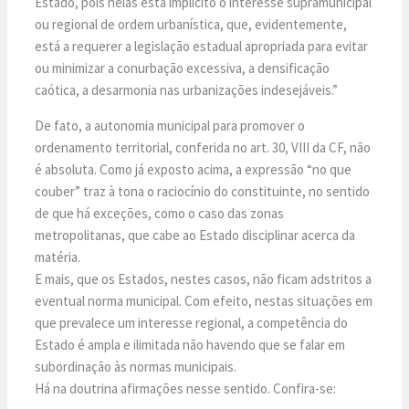
Estado, pois nelas está implícito o interesse supramunicipal
ou regional de ordem urbanística, que, evidentemente,
está a requerer a legislação estadual apropriada para evitar
ou minimizar a conurbação excessiva, a densificação
caótica, a desarmonia nas urbanizações indesejáveis.”
De fato, a autonomia municipal para promover o
ordenamento territorial, conferida no art. 30, VIII da CF, não
é absoluta. Como já exposto acima, a expressão “no que
couber” traz à tona o raciocínio do constituinte, no sentido
de que há exceções, como o caso das zonas
metropolitanas, que cabe ao Estado disciplinar acerca da
matéria.
E mais, que os Estados, nestes casos, não ficam adstritos a
eventual norma municipal. Com efeito, nestas situações em
que prevalece um interesse regional, a competência do
Estado é ampla e ilimitada não havendo que se falar em
subordinação às normas municipais.
Há na doutrina afirmações nesse sentido. Confira-se: