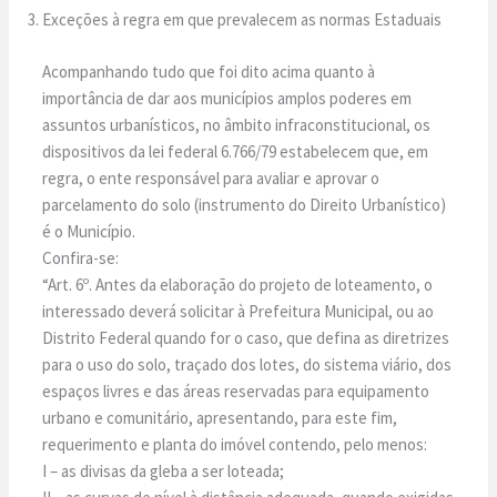
Exceções à regra em que prevalecem as normas Estaduais
Acompanhando tudo que foi dito acima quanto à
importância de dar aos municípios amplos poderes em
assuntos urbanísticos, no âmbito infraconstitucional, os
dispositivos da lei federal 6.766/79 estabelecem que, em
regra, o ente responsável para avaliar e aprovar o
parcelamento do solo (instrumento do Direito Urbanístico)
é o Município.
Confira-se:
“Art. 6º. Antes da elaboração do projeto de loteamento, o
interessado deverá solicitar à Prefeitura Municipal, ou ao
Distrito Federal quando for o caso, que defina as diretrizes
para o uso do solo, traçado dos lotes, do sistema viário, dos
espaços livres e das áreas reservadas para equipamento
urbano e comunitário, apresentando, para este fim,
requerimento e planta do imóvel contendo, pelo menos:
I – as divisas da gleba a ser loteada;