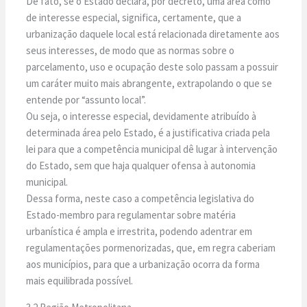
De fato, se o Estado declara, por decreto, uma área como
de interesse especial, significa, certamente, que a
urbanização daquele local está relacionada diretamente aos
seus interesses, de modo que as normas sobre o
parcelamento, uso e ocupação deste solo passam a possuir
um caráter muito mais abrangente, extrapolando o que se
entende por “assunto local”.
Ou seja, o interesse especial, devidamente atribuído à
determinada área pelo Estado, é a justificativa criada pela
lei para que a competência municipal dê lugar à intervenção
do Estado, sem que haja qualquer ofensa à autonomia
municipal.
Dessa forma, neste caso a competência legislativa do
Estado-membro para regulamentar sobre matéria
urbanística é ampla e irrestrita, podendo adentrar em
regulamentações pormenorizadas, que, em regra caberiam
aos municípios, para que a urbanização ocorra da forma
mais equilibrada possível.