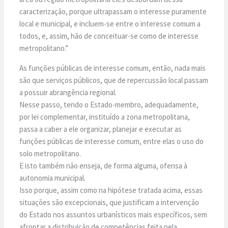
caracterização, porque ultrapassam o interesse puramente
local e municipal, e incluem-se entre o interesse comum a
todos, e, assim, hão de conceituar-se como de interesse
metropolitano.”
As funções públicas de interesse comum, então, nada mais
são que serviços públicos, que de repercussão local passam
a possuir abrangência regional.
Nesse passo, tendo o Estado-membro, adequadamente,
por lei complementar, instituído a zona metropolitana,
passa a caber a ele organizar, planejar e executar as
funções públicas de interesse comum, entre elas o uso do
solo metropolitano.
E isto também não enseja, de forma alguma, ofensa à
autonomia municipal.
Isso porque, assim como na hipótese tratada acima, essas
situações são excepcionais, que justificam a intervenção
do Estado nos assuntos urbanísticos mais específicos, sem
afrontar a distribuição de competências feita pela