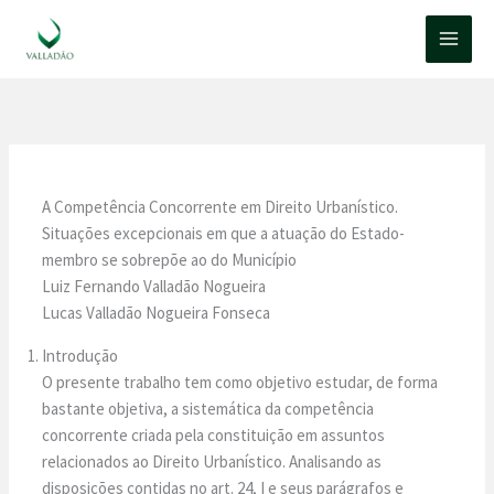
Ir
para
o
conteúdo
A Competência Concorrente em Direito Urbanístico.
Situações excepcionais em que a atuação do Estado-
membro se sobrepõe ao do Município
Luiz Fernando Valladão Nogueira
Lucas Valladão Nogueira Fonseca
Introdução
O presente trabalho tem como objetivo estudar, de forma
bastante objetiva, a sistemática da competência
concorrente criada pela constituição em assuntos
relacionados ao Direito Urbanístico. Analisando as
disposições contidas no art. 24, I e seus parágrafos e