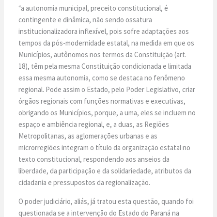
“a autonomia municipal, preceito constitucional, é
contingente e dinâmica, não sendo ossatura
institucionalizadora inflexível, pois sofre adaptações aos
tempos da pós-modernidade estatal, na medida em que os
Municípios, autônomos nos termos da Constituição (art.
18), têm pela mesma Constituição condicionada e limitada
essa mesma autonomia, como se destaca no fenômeno
regional. Pode assim o Estado, pelo Poder Legislativo, criar
órgãos regionais com funções normativas e executivas,
obrigando os Municípios, porque, a uma, eles se incluem no
espaço e ambiência regional, e, a duas, as Regiões
Metropolitanas, as aglomerações urbanas e as
microrregiões integram o título da organização estatal no
texto constitucional, respondendo aos anseios da
liberdade, da participação e da solidariedade, atributos da
cidadania e pressupostos da regionalização.
O poder judiciário, aliás, já tratou esta questão, quando foi
questionada se a intervenção do Estado do Paraná na