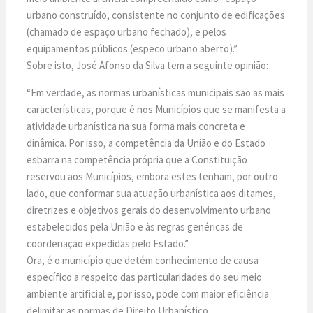
urbano construído, consistente no conjunto de edificações
(chamado de espaço urbano fechado), e pelos
equipamentos públicos (especo urbano aberto).”
Sobre isto, José Afonso da Silva tem a seguinte opinião:
“Em verdade, as normas urbanísticas municipais são as mais
características, porque é nos Municípios que se manifesta a
atividade urbanística na sua forma mais concreta e
dinâmica. Por isso, a competência da União e do Estado
esbarra na competência própria que a Constituição
reservou aos Municípios, embora estes tenham, por outro
lado, que conformar sua atuação urbanística aos ditames,
diretrizes e objetivos gerais do desenvolvimento urbano
estabelecidos pela União e às regras genéricas de
coordenação expedidas pelo Estado.”
Ora, é o município que detém conhecimento de causa
específico a respeito das particularidades do seu meio
ambiente artificial e, por isso, pode com maior eficiência
delimitar as normas de Direito Urbanístico.