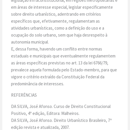
legislação infraconstitucional, em regiões metropolitanas e
em áreas de interesse especial, legislar especificamente
sobre direito urbanístico, adentrando em critérios
específicos que, efetivamente, regulamentam as
atividades urbanísticas, como a definição do uso e a
ocupação do solo urbano, sem que haja desrespeito à
autonomia municipal.
E, dessa forma, havendo um conflito entre normas
estaduais e municipais que eventualmente regulamentem
as áreas específicas previstas no art. 13 da lei 6766/79,
prevalece aquela formulada pelo Estado-membro, para que
vigore o critério extraído da Constituição Federal da
predominância de interesses.
REFERÊNCIAS
DA SILVA, José Afonso. Curso de Direito Constitucional
Positivo, 4ª edição, Editora: Malheiros.
DA SILVA, José Afonso. Direito Urbanístico Brasileiro, 7ª
edição revista e atualizada, 2007.