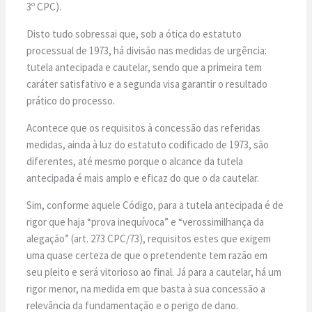
3º CPC).
Disto tudo sobressai que, sob a ótica do estatuto
processual de 1973, há divisão nas medidas de urgência:
tutela antecipada e cautelar, sendo que a primeira tem
caráter satisfativo e a segunda visa garantir o resultado
prático do processo.
Acontece que os requisitos à concessão das referidas
medidas, ainda à luz do estatuto codificado de 1973, são
diferentes, até mesmo porque o alcance da tutela
antecipada é mais amplo e eficaz do que o da cautelar.
Sim, conforme aquele Código, para a tutela antecipada é de
rigor que haja “prova inequívoca” e “verossimilhança da
alegação” (art. 273 CPC/73), requisitos estes que exigem
uma quase certeza de que o pretendente tem razão em
seu pleito e será vitorioso ao final. Já para a cautelar, há um
rigor menor, na medida em que basta à sua concessão a
relevância da fundamentação e o perigo de dano.