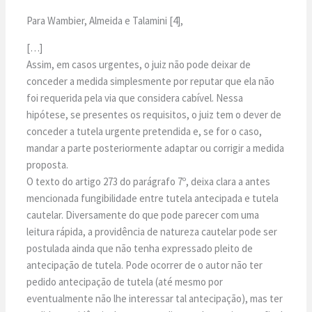
Para Wambier, Almeida e Talamini [4],
[…]
Assim, em casos urgentes, o juiz não pode deixar de
conceder a medida simplesmente por reputar que ela não
foi requerida pela via que considera cabível. Nessa
hipótese, se presentes os requisitos, o juiz tem o dever de
conceder a tutela urgente pretendida e, se for o caso,
mandar a parte posteriormente adaptar ou corrigir a medida
proposta.
O texto do artigo 273 do parágrafo 7º, deixa clara a antes
mencionada fungibilidade entre tutela antecipada e tutela
cautelar. Diversamente do que pode parecer com uma
leitura rápida, a providência de natureza cautelar pode ser
postulada ainda que não tenha expressado pleito de
antecipação de tutela. Pode ocorrer de o autor não ter
pedido antecipação de tutela (até mesmo por
eventualmente não lhe interessar tal antecipação), mas ter