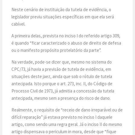
Neste cenário de instituição da tutela de evidência, o
legislador previu situações específicas em que ela será
cabível.
A primeira delas, prevista no inciso I do referido artigo 309,
é quando “ficar caracterizado o abuso de direito de defesa
ou o manifesto propósito protelatório da parte”.
Na verdade, pode-se dizer que, mesmo no sistema do
CPC/73, já havia a previsão de tutela de evidência, em
situações deste jaez, ainda que sob o rótulo de tutela
antecipada. Isto porque o art. 273, inc. II, do Código de
Processo Civil de 1973, já admitia a concessão da tutela
antecipada, mesmo sem a presença do risco de dano.
Realmente, o requisito de “receio de dano irreparável ou de
difícil reparação” já estava previsto no inciso I daquele
artigo, como sendo uma regra geral. Já o inciso II do mesmo
artigo dispensava o periculum in mora, desde que “fique