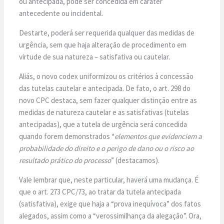
ou antecipada, pode ser concedida em caráter
antecedente ou incidental.
Destarte, poderá ser requerida qualquer das medidas de
urgência, sem que haja alteração de procedimento em
virtude de sua natureza – satisfativa ou cautelar.
Aliás, o novo codex uniformizou os critérios à concessão
das tutelas cautelar e antecipada. De fato, o art. 298 do
novo CPC destaca, sem fazer qualquer distinção entre as
medidas de natureza cautelar e as satisfativas (tutelas
antecipadas), que a tutela de urgência será concedida
quando forem demonstrados “
elementos que evidenciem a
probabilidade do direito e o perigo de dano ou o risco ao
resultado prático do processo
” (destacamos).
Vale lembrar que, neste particular, haverá uma mudança. É
que o art. 273 CPC/73, ao tratar da tutela antecipada
(satisfativa), exige que haja a “prova inequívoca” dos fatos
alegados, assim como a “verossimilhança da alegação”. Ora,