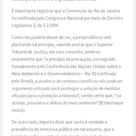
É importante registrar que a Convenção do Rio de Janeiro
foi ratificada pelo Congresso Nacional por meio do Decreto
Legislativo 2, de 3.2.1994.
Como não poderia deixar de ser, a jurisprudência vem
placitando tal princípio, valendo anotar que o Superior
Tribunal de Justiça, em caso concreto, lembrou
exatamente que “o princípio da precaução, consagrado
formalmente pela Conferência das Nações Unidas sobre o
Meio Ambiente e o Desenvolvimento – Rio 92 (ratificada
pelo Brasil),
a ausência de certezas científicas não pode ser
argumento utilizado para postergar a adoção de medidas
eficazes para a proteção ambiental
”, sendo certo que, “
na
dúvida, prevalece a defesa do meio ambiente
”.[9] (destaque
nosso).
De outro lado, importa dizer que tanto é verdade a
prevalência do interesse público em tal assunto, que o