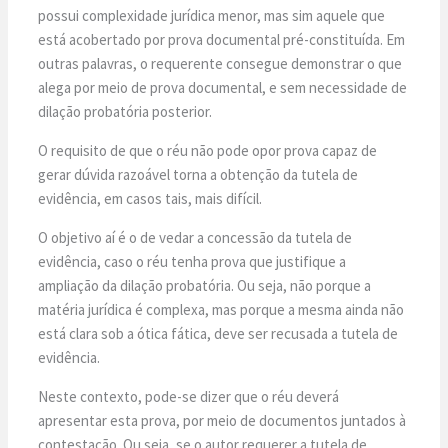
possui complexidade jurídica menor, mas sim aquele que
está acobertado por prova documental pré-constituída. Em
outras palavras, o requerente consegue demonstrar o que
alega por meio de prova documental, e sem necessidade de
dilação probatória posterior.
O requisito de que o réu não pode opor prova capaz de
gerar dúvida razoável torna a obtenção da tutela de
evidência, em casos tais, mais difícil.
O objetivo aí é o de vedar a concessão da tutela de
evidência, caso o réu tenha prova que justifique a
ampliação da dilação probatória. Ou seja, não porque a
matéria jurídica é complexa, mas porque a mesma ainda não
está clara sob a ótica fática, deve ser recusada a tutela de
evidência.
Neste contexto, pode-se dizer que o réu deverá
apresentar esta prova, por meio de documentos juntados à
contestação. Ou seja, se o autor requerer a tutela de