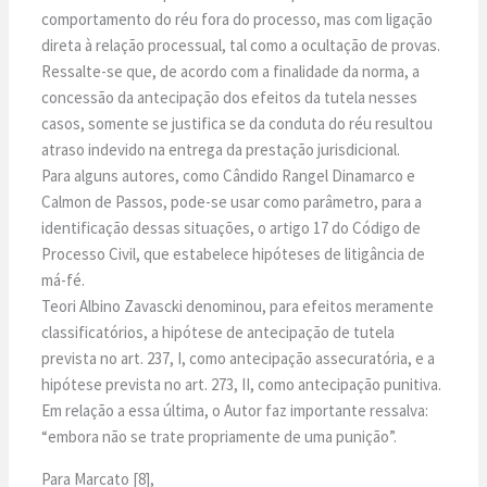
comportamento do réu fora do processo, mas com ligação
direta à relação processual, tal como a ocultação de provas.
Ressalte-se que, de acordo com a finalidade da norma, a
concessão da antecipação dos efeitos da tutela nesses
casos, somente se justifica se da conduta do réu resultou
atraso indevido na entrega da prestação jurisdicional.
Para alguns autores, como Cândido Rangel Dinamarco e
Calmon de Passos, pode-se usar como parâmetro, para a
identificação dessas situações, o artigo 17 do Código de
Processo Civil, que estabelece hipóteses de litigância de
má-fé.
Teori Albino Zavascki denominou, para efeitos meramente
classificatórios, a hipótese de antecipação de tutela
prevista no art. 237, I, como antecipação assecuratória, e a
hipótese prevista no art. 273, II, como antecipação punitiva.
Em relação a essa última, o Autor faz importante ressalva:
“embora não se trate propriamente de uma punição”.
Para Marcato [8],