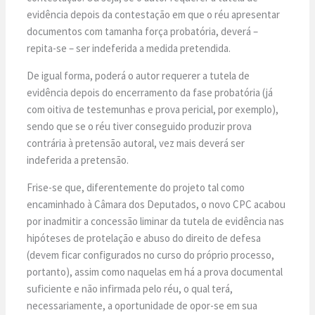
evidência depois da contestação em que o réu apresentar
documentos com tamanha força probatória, deverá –
repita-se – ser indeferida a medida pretendida.
De igual forma, poderá o autor requerer a tutela de
evidência depois do encerramento da fase probatória (já
com oitiva de testemunhas e prova pericial, por exemplo),
sendo que se o réu tiver conseguido produzir prova
contrária à pretensão autoral, vez mais deverá ser
indeferida a pretensão.
Frise-se que, diferentemente do projeto tal como
encaminhado à Câmara dos Deputados, o novo CPC acabou
por inadmitir a concessão liminar da tutela de evidência nas
hipóteses de protelação e abuso do direito de defesa
(devem ficar configurados no curso do próprio processo,
portanto), assim como naquelas em há a prova documental
suficiente e não infirmada pelo réu, o qual terá,
necessariamente, a oportunidade de opor-se em sua