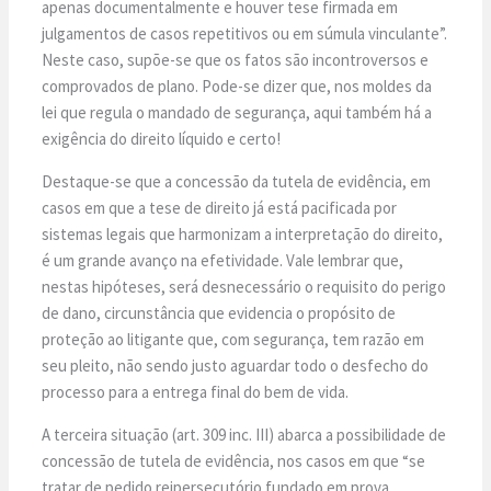
apenas documentalmente e houver tese firmada em
julgamentos de casos repetitivos ou em súmula vinculante”.
Neste caso, supõe-se que os fatos são incontroversos e
comprovados de plano. Pode-se dizer que, nos moldes da
lei que regula o mandado de segurança, aqui também há a
exigência do direito líquido e certo!
Destaque-se que a concessão da tutela de evidência, em
casos em que a tese de direito já está pacificada por
sistemas legais que harmonizam a interpretação do direito,
é um grande avanço na efetividade. Vale lembrar que,
nestas hipóteses, será desnecessário o requisito do perigo
de dano, circunstância que evidencia o propósito de
proteção ao litigante que, com segurança, tem razão em
seu pleito, não sendo justo aguardar todo o desfecho do
processo para a entrega final do bem de vida.
A terceira situação (art. 309 inc. III) abarca a possibilidade de
concessão de tutela de evidência, nos casos em que “se
tratar de pedido reipersecutório fundado em prova