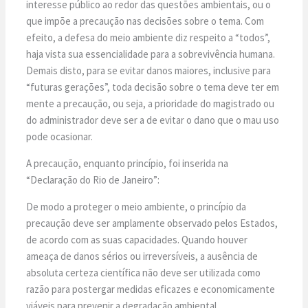
interesse público ao redor das questões ambientais, ou o
que impõe a precaução nas decisões sobre o tema. Com
efeito, a defesa do meio ambiente diz respeito a “todos”,
haja vista sua essencialidade para a sobrevivência humana.
Demais disto, para se evitar danos maiores, inclusive para
“futuras gerações”, toda decisão sobre o tema deve ter em
mente a precaução, ou seja, a prioridade do magistrado ou
do administrador deve ser a de evitar o dano que o mau uso
pode ocasionar.
A precaução, enquanto princípio, foi inserida na
“Declaração do Rio de Janeiro”:
De modo a proteger o meio ambiente, o princípio da
precaução deve ser amplamente observado pelos Estados,
de acordo com as suas capacidades. Quando houver
ameaça de danos sérios ou irreversíveis, a ausência de
absoluta certeza científica não deve ser utilizada como
razão para postergar medidas eficazes e economicamente
viáveis para prevenir a degradação ambiental.