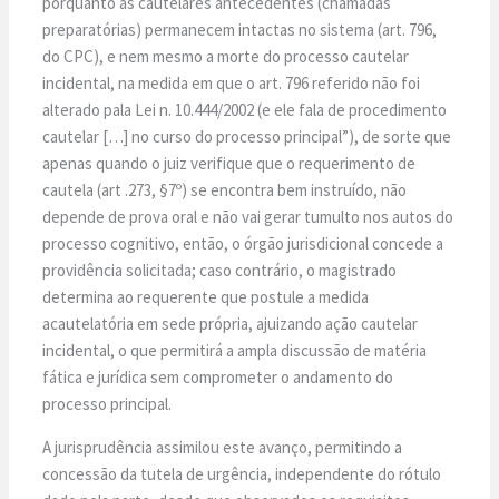
porquanto as cautelares antecedentes (chamadas
preparatórias) permanecem intactas no sistema (art. 796,
do CPC), e nem mesmo a morte do processo cautelar
incidental, na medida em que o art. 796 referido não foi
alterado pala Lei n. 10.444/2002 (e ele fala de procedimento
cautelar […] no curso do processo principal”), de sorte que
apenas quando o juiz verifique que o requerimento de
cautela (art .273, §7º) se encontra bem instruído, não
depende de prova oral e não vai gerar tumulto nos autos do
processo cognitivo, então, o órgão jurisdicional concede a
providência solicitada; caso contrário, o magistrado
determina ao requerente que postule a medida
acautelatória em sede própria, ajuizando ação cautelar
incidental, o que permitirá a ampla discussão de matéria
fática e jurídica sem comprometer o andamento do
processo principal.
A jurisprudência assimilou este avanço, permitindo a
concessão da tutela de urgência, independente do rótulo