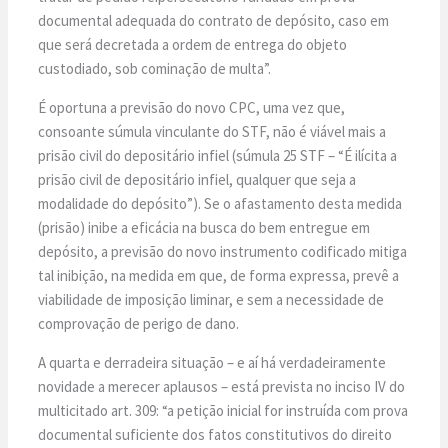
documental adequada do contrato de depósito, caso em
que será decretada a ordem de entrega do objeto
custodiado, sob cominação de multa”.
É oportuna a previsão do novo CPC, uma vez que,
consoante súmula vinculante do STF, não é viável mais a
prisão civil do depositário infiel (súmula 25 STF – “É ilícita a
prisão civil de depositário infiel, qualquer que seja a
modalidade do depósito”). Se o afastamento desta medida
(prisão) inibe a eficácia na busca do bem entregue em
depósito, a previsão do novo instrumento codificado mitiga
tal inibição, na medida em que, de forma expressa, prevê a
viabilidade de imposição liminar, e sem a necessidade de
comprovação de perigo de dano.
A quarta e derradeira situação – e aí há verdadeiramente
novidade a merecer aplausos – está prevista no inciso IV do
multicitado art. 309: “a petição inicial for instruída com prova
documental suficiente dos fatos constitutivos do direito