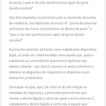
do autor, a que o réu não oponha prova capaz de gerar
dúvida razoável”.
São dois requisitos os previstos para a concessão da tutela
de evidência, nas hipóteses do inciso IV: “prova documental
suficiente dos fatos constitutivos do direito do autor” e
“que o réu não oponha prova capaz de gerar dúvida
razoável”.
A prova documental, da forma como exigida pelo dispositivo
legal, só pode ser compreendida como aquela que, após a
submissão ao contraditório (a presente hipótese não
admite a liminar – par. único), mostra-se ainda suficiente a
embasar as alegações do requerente e dispensa novos
elementos probatórios.
Destaque-se que, aqui, tal como se diz em relação ao
mandado de segurança, a prova documental tem que
revelar o direito líquido e certo de quem a está a invocar. E,
sabidamente, direito líquido e certo não é aquele que