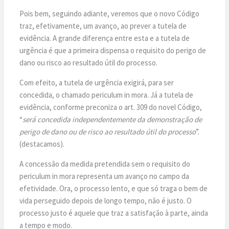
Pois bem, seguindo adiante, veremos que o novo Código
traz, efetivamente, um avanço, ao prever a tutela de
evidência. A grande diferença entre esta e a tutela de
urgência é que a primeira dispensa o requisito do perigo de
dano ou risco ao resultado útil do processo.
Com efeito, a tutela de urgência exigirá, para ser
concedida, o chamado periculum in mora. Já a tutela de
evidência, conforme preconiza o art. 309 do novel Código,
“
será concedida independentemente da demonstração de
perigo de dano ou de risco ao resultado útil do processo
”.
(destacamos).
A concessão da medida pretendida sem o requisito do
periculum in mora representa um avanço no campo da
efetividade. Ora, o processo lento, e que só traga o bem de
vida perseguido depois de longo tempo, não é justo. O
processo justo é aquele que traz a satisfação à parte, ainda
a tempo e modo.