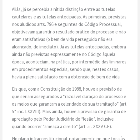
Aliás, já se percebia a nítida distinção entre as tutelas
cautelares e as tutelas antecipadas. As primeiras, previstas
nos aludidos arts. 796 e seguintes do Código Processual,
objetivavam garantir o resultado prático do processo e não
eram satisfativas (o bem de vida perseguido não era
alcançado, de imediato). Já as tutelas antecipadas, embora
ainda não previstas expressamente no Código àquela
época, aconteciam, na prática, por intermédio das liminares
em procedimentos especiais, sendo que, nestes casos,
havia a plena satisfação com a obtenção do bem de vida.
Eis que, com a Constituição de 1988, houve a previsão de
que seriam assegurados a “razoável duração do processo e
os meios que garantam a celeridade de sua tramitação” (art.
5º. inc. LXXVIII). Mais ainda, houve a previsão de garantia de
apreciação pelo Poder Judiciário de “lesão”, inclusive
quando ocorrer “ameaça a direito” (art. 5º. XXXV CF).
No plano infraconstitucional, notadamente no que toca às