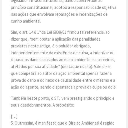
legislador infraconstitucional, dando concretude ao
princípio constitucional, adotou a responsabilidade objetiva
nas ações que envolvam reparações e indenizações de
cunho ambiental.
Sim, o art. 14 § 1º da Lei 6938/81 firmou tal referencial ao
dizer que, “sem obstar a aplicação das penalidades
previstas neste artigo, é o poluidor obrigado,
independentemente da existência de culpa, a indenizar ou
reparar os danos causados ao meio ambiente e a terceiros,
afetados por sua atividade” (destaque nosso). Vale dizer
que competirá ao autor da ação ambiental apenas fazer a
prova do dano e do nexo de causalidade entre o mesmo e a
ação do agente, sendo dispensada a prova da culpa ou dolo.
Também neste ponto, o STJ vem prestigiando o princípio e
seus desdobramentos. A propósito:
[…]
5. Outrossim, é manifesto que o Direito Ambiental é regido