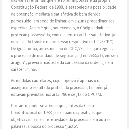
das várias reformas que lhe foram impostas e da própria
Constituição Federal de 1988, já estabelecia a possibilidade
de obtenção imediata e satisfativa do bem de vida
perseguido, em sede de liminar, em alguns procedimentos
especiais. Assim é que, por exemplo, o Código admitia a
proteção possessória, com evidente caráter satisfativo, já
no início do trâmite do processo respectivo (art. 928 CPC).
De igual forma, antes mesmo do CPC/73, a lei que regulava
o processo de mandado de segurança (Lei 1.533/51), em seu
artigo 7º, previa a hipótese da concessão da ordem, já em
caráter liminar.
As medidas cautelares, cujo objetivo é apenas o de
assegurar o resultado prático do processo, também já
estavam previstas nos arts. 796 e segts do CPC/73.
Portanto, pode-se afirmar que, antes da Carta
Constitucional de 1988, já existiam dispositivos que
objetivavam a maior efetividade do processo. Em outras
palavras, a busca do processo “justo”.