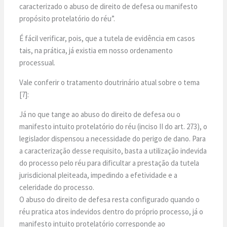
caracterizado o abuso de direito de defesa ou manifesto
propósito protelatório do réu”.
É fácil verificar, pois, que a tutela de evidência em casos
tais, na prática, já existia em nosso ordenamento
processual.
Vale conferir o tratamento doutrinário atual sobre o tema
[7]:
Já no que tange ao abuso do direito de defesa ou o
manifesto intuito protelatório do réu (inciso II do art. 273), o
legislador dispensou a necessidade do perigo de dano. Para
a caracterização desse requisito, basta a utilização indevida
do processo pelo réu para dificultar a prestação da tutela
jurisdicional pleiteada, impedindo a efetividade e a
celeridade do processo.
O abuso do direito de defesa resta configurado quando o
réu pratica atos indevidos dentro do próprio processo, já o
manifesto intuito protelatório corresponde ao