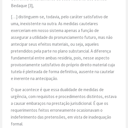
Bedaque [3],
[…] distinguem-se, todavia, pelo caráter satisfativo de
uma, inexistente na outra. As medidas cautelares
exerceriam em nosso sistema apenas a função de
assegurar a utilidade do pronunciamento futuro, mas não
antecipar seus efeitos materiais, ou seja, aqueles
pretendidos pela parte no plano substancial. A diferença
fundamental entre ambas residiria, pois, nesse aspecto
provisoriamente satisfativo do próprio direito material cuja
tutela é pleiteada de forma definitiva, ausente na cautelar
e inerente na antecipação.
O que acontece é que essa dualidade de medidas de
urgência, com requisitos e procedimentos distintos, estava
a causar embaraços na prestação jurisdicional. É que os
requerimentos feitos erroneamente ocasionavam o
indeferimento das pretensões, em vista de inadequação
formal.