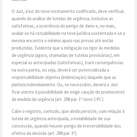
O Juiz, à luz do novo instrumento codificado, deve verificar,
quando da análise de tutelas de urgência, inclusive as
satisfativas, a ocorrência do perigo de dano e, no mais,
avaliar se há razoabilidade na tese jurídica sustentada e se a
mesma encontra o mínimo apoio nas provas até então
produzidas. Evidente que a mitigação no rigor às medidas
de urgência (agora, chamadas de tutelas provisórias), em
especial as antecipadas (satisfativas), trará consequências
na outra ponta, ou seja, deverá ser potencializada a
responsabilidade objetiva (indenização) daquele que as
pleiteia indevidamente. Ou, se necessário, deverá o Juiz
ficar atento à possibilidade de exigir caução do promovente
da medida de urgência (art. 298 par. 1º novo CPC).
Cabe o registro, contudo, que ainda persiste, com relação à
tutela de urgência antecipada, a inviabilidade de sua
concessão, quando houver perigo de irreversibilidade dos
efeitos da decisão (art. 298 par. 3º).