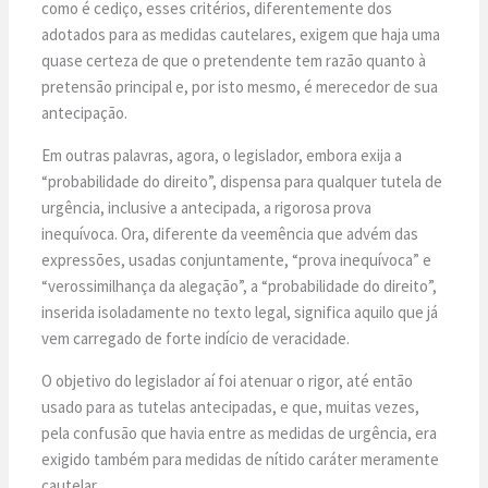
como é cediço, esses critérios, diferentemente dos
adotados para as medidas cautelares, exigem que haja uma
quase certeza de que o pretendente tem razão quanto à
pretensão principal e, por isto mesmo, é merecedor de sua
antecipação.
Em outras palavras, agora, o legislador, embora exija a
“probabilidade do direito”, dispensa para qualquer tutela de
urgência, inclusive a antecipada, a rigorosa prova
inequívoca. Ora, diferente da veemência que advém das
expressões, usadas conjuntamente, “prova inequívoca” e
“verossimilhança da alegação”, a “probabilidade do direito”,
inserida isoladamente no texto legal, significa aquilo que já
vem carregado de forte indício de veracidade.
O objetivo do legislador aí foi atenuar o rigor, até então
usado para as tutelas antecipadas, e que, muitas vezes,
pela confusão que havia entre as medidas de urgência, era
exigido também para medidas de nítido caráter meramente
cautelar.