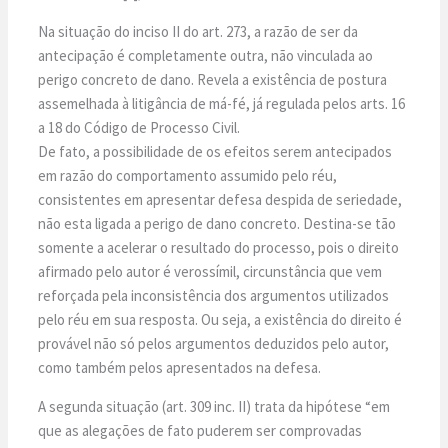
Na situação do inciso II do art. 273, a razão de ser da
antecipação é completamente outra, não vinculada ao
perigo concreto de dano. Revela a existência de postura
assemelhada à litigância de má-fé, já regulada pelos arts. 16
a 18 do Código de Processo Civil.
De fato, a possibilidade de os efeitos serem antecipados
em razão do comportamento assumido pelo réu,
consistentes em apresentar defesa despida de seriedade,
não esta ligada a perigo de dano concreto. Destina-se tão
somente a acelerar o resultado do processo, pois o direito
afirmado pelo autor é verossímil, circunstância que vem
reforçada pela inconsistência dos argumentos utilizados
pelo réu em sua resposta. Ou seja, a existência do direito é
provável não só pelos argumentos deduzidos pelo autor,
como também pelos apresentados na defesa.
A segunda situação (art. 309 inc. II) trata da hipótese “em
que as alegações de fato puderem ser comprovadas