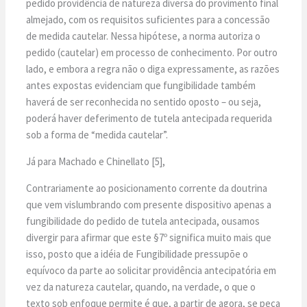
pedido providência de natureza diversa do provimento final
almejado, com os requisitos suficientes para a concessão
de medida cautelar. Nessa hipótese, a norma autoriza o
pedido (cautelar) em processo de conhecimento. Por outro
lado, e embora a regra não o diga expressamente, as razões
antes expostas evidenciam que fungibilidade também
haverá de ser reconhecida no sentido oposto – ou seja,
poderá haver deferimento de tutela antecipada requerida
sob a forma de “medida cautelar”.
Já para Machado e Chinellato [5],
Contrariamente ao posicionamento corrente da doutrina
que vem vislumbrando com presente dispositivo apenas a
fungibilidade do pedido de tutela antecipada, ousamos
divergir para afirmar que este §7º significa muito mais que
isso, posto que a idéia de Fungibilidade pressupõe o
equívoco da parte ao solicitar providência antecipatória em
vez da natureza cautelar, quando, na verdade, o que o
texto sob enfoque permite é que, a partir de agora, se peça