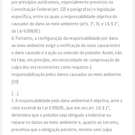
por princípios autônomos, especialmente previstos na
Constituição Federal (art. 225 e parágrafos) e legislação
específica, entre os quais a responsabilidade objetiva do
causador do dano ao meio ambiente (arts. 3º, IV, e 14, § 1º,
da Lei 6.938/81).
6. Portanto, a configuração da responsabilidade por dano
ao meio ambiente exige a verificação do nexo causal entre
o dano causado e a ação ou omissão do poluidor. Assim, não
há falar, em princípio, em necessidade de comprovação de
culpa dos ora recorrentes como requisito à
responsabilização pelos danos causados ao meio ambiente.
[10]
[…]
1. A responsabilidade pelo dano ambiental é objetiva, ante a
ratio essendi da Lei 6.938/81, que em seu art. 14, § 1º,
determina que o poluidor seja obrigado a indenizar ou
reparar os danos ao meio-ambiente e, quanto ao terceiro,
preceitua que a obrigação persiste, mesmo sem culpa.