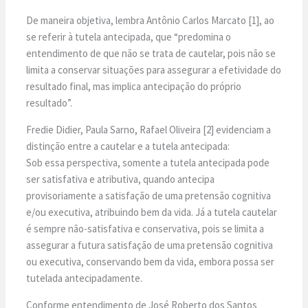
De maneira objetiva, lembra Antônio Carlos Marcato [1], ao
se referir à tutela antecipada, que “predomina o
entendimento de que não se trata de cautelar, pois não se
limita a conservar situações para assegurar a efetividade do
resultado final, mas implica antecipação do próprio
resultado”.
Fredie Didier, Paula Sarno, Rafael Oliveira [2] evidenciam a
distinção entre a cautelar e a tutela antecipada:
Sob essa perspectiva, somente a tutela antecipada pode
ser satisfativa e atributiva, quando antecipa
provisoriamente a satisfação de uma pretensão cognitiva
e/ou executiva, atribuindo bem da vida. Já a tutela cautelar
é sempre não-satisfativa e conservativa, pois se limita a
assegurar a futura satisfação de uma pretensão cognitiva
ou executiva, conservando bem da vida, embora possa ser
tutelada antecipadamente.
Conforme entendimento de José Roberto dos Santos