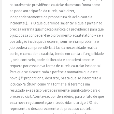
naturalmente providência cautelar da mesma forma como
se pede antecipação da tutela, vale dizer,
independentemente de propositura da ação cautela
incidental.(…). O que queremos salientar é que a parte não
precisa errar na qualificação jurídica da providência para que
o juiz possa conceder-lhe o provimento acautelatório – se a
postulação inadequada ocorrer, sem nenhum problema o
juiz poderá compreendê-la, à luz da necessidade real da
parte, e conceder a cautela, tendo em conta a fungibilidade
-, pelo contrário, pode deliberada e conscientemente
requere por essa nova forma de tutela cautelar incidental.
Para que se alcance toda a potência normativa que este
novo §7º proporciona, destarte, basta que se interprete a
locução “a título” como “na forma” e aí teremos um
resultado exegético verdadeiramente significativo para o
processo civil. Atente-se, por derradeiro, para o fato de que
essa nova regulamentação introduzida no artigo 273 não
representa o desaparecimento do processo cautelar,