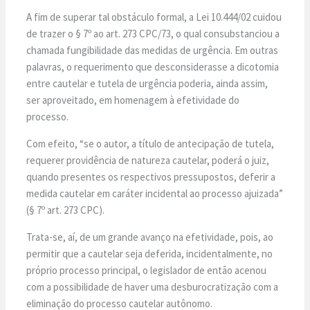
A fim de superar tal obstáculo formal, a Lei 10.444/02 cuidou
de trazer o § 7º ao art. 273 CPC/73, o qual consubstanciou a
chamada fungibilidade das medidas de urgência. Em outras
palavras, o requerimento que desconsiderasse a dicotomia
entre cautelar e tutela de urgência poderia, ainda assim,
ser aproveitado, em homenagem à efetividade do
processo.
Com efeito, “se o autor, a título de antecipação de tutela,
requerer providência de natureza cautelar, poderá o juiz,
quando presentes os respectivos pressupostos, deferir a
medida cautelar em caráter incidental ao processo ajuizada”
(§ 7º art. 273 CPC).
Trata-se, aí, de um grande avanço na efetividade, pois, ao
permitir que a cautelar seja deferida, incidentalmente, no
próprio processo principal, o legislador de então acenou
com a possibilidade de haver uma desburocratização com a
eliminação do processo cautelar autônomo.