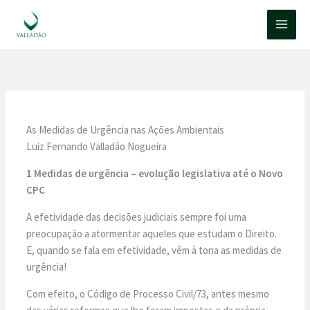
Ir
para
o
conteúdo
As Medidas de Urgência nas Ações Ambientais
Luiz Fernando Valladão Nogueira
1 Medidas de urgência – evolução legislativa até o Novo
CPC
A efetividade das decisões judiciais sempre foi uma
preocupação a atormentar aqueles que estudam o Direito.
E, quando se fala em efetividade, vêm à tona as medidas de
urgência!
Com efeito, o Código de Processo Civil/73, antes mesmo