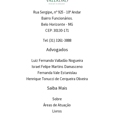
Rua Sergipe, nº 925 - 10º Andar
Bairro Funcionários.
Belo Horizonte - MG
CEP: 30130-171
Tel: (31) 3261-3888
Advogados
Luiz Fernando Valladão Nogueira
Israel Felipe Martins Damasceno
Fernanda Vale Estanislau
Henrique Tonucci de Cerqueira Oliveira
Saiba Mais
Sobre
Áreas de Atuação
Livros