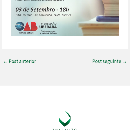
←
Post anterior
Post seguinte
→