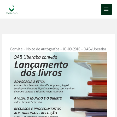
Ir
para
o
conteúdo
Convite – Noite de Autógrafos – 03-09-2018 – OAB/Uberaba