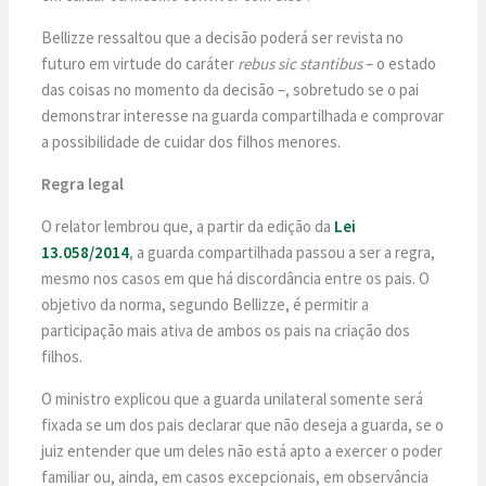
Bellizze ressaltou que a decisão poderá ser revista no
futuro em virtude do caráter
rebus sic stantibus
– o estado
das coisas no momento da decisão –, sobretudo se o pai
demonstrar interesse na guarda compartilhada e comprovar
a possibilidade de cuidar dos filhos menores.
Regra legal
O relator lembrou que, a partir da edição da
Lei
13.058/2014
, a guarda compartilhada passou a ser a regra,
mesmo nos casos em que há discordância entre os pais. O
objetivo da norma, segundo Bellizze, é permitir a
participação mais ativa de ambos os pais na criação dos
filhos.
O ministro explicou que a guarda unilateral somente será
fixada se um dos pais declarar que não deseja a guarda, se o
juiz entender que um deles não está apto a exercer o poder
familiar ou, ainda, em casos excepcionais, em observância