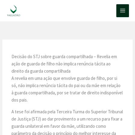
Ir
para
o
conteúdo
Decisão do STJ sobre guarda compartilhada – Revelia em
ação de guarda de filho não implica renúncia tácita ao
direito da guarda compartilhada
A revelia em uma ação que envolve guarda de filho, por si
só, não implica renúncia tácita do pai ou da mãe em relação
à guarda compartilhada, por se tratar de direito indisponível
dos pais.
A tese foi afirmada pela Terceira Turma do Superior Tribunal
de Justiça (STJ) ao dar provimento a um recurso para fixar a
guarda unilateral em favor da mãe, utilizando como
parâmetro da decisão o princípio do melhor interesse da