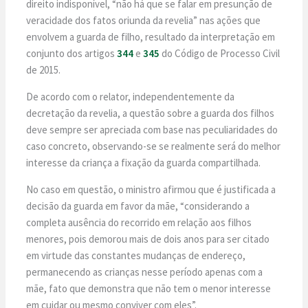
direito indisponível, “não há que se falar em presunção de
veracidade dos fatos oriunda da revelia” nas ações que
envolvem a guarda de filho, resultado da interpretação em
conjunto dos artigos
344
e
345
do Código de Processo Civil
de 2015.
De acordo com o relator, independentemente da
decretação da revelia, a questão sobre a guarda dos filhos
deve sempre ser apreciada com base nas peculiaridades do
caso concreto, observando-se se realmente será do melhor
interesse da criança a fixação da guarda compartilhada.
No caso em questão, o ministro afirmou que é justificada a
decisão da guarda em favor da mãe, “considerando a
completa ausência do recorrido em relação aos filhos
menores, pois demorou mais de dois anos para ser citado
em virtude das constantes mudanças de endereço,
permanecendo as crianças nesse período apenas com a
mãe, fato que demonstra que não tem o menor interesse
em cuidar ou mesmo conviver com eles”.