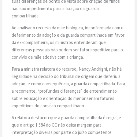
suas diferenças de ponto de vista sobre criação de filhos
não são impedimento para a fixação da guarda
compartilhada.
Ao analisar o recurso da mãe biológica, inconformada com o
deferimento da adoção e da guarda compartilhada em favor
da ex-companheira, os ministros entenderam que
diferenças pessoais não podem ser fator impeditivo para o
convívio da mãe adotiva com a criança.
Para a ministra relatora do recurso, Nancy Andrighi, não há
ilegalidade na decisão do tribunal de origem que deferiu a
adoção, e como consequência, a guarda compartilhada. Para
a recorrente, “profundas diferenças” de entendimento
sobre educação e orientação do menor seriam fatores
impeditivos do convívio compartilhado.
A relatora destacou que a guarda compartilhada é regra, e
que o artigo 1.584 do CC não deixa margem para
interpretação diversa por parte do juízo competente.