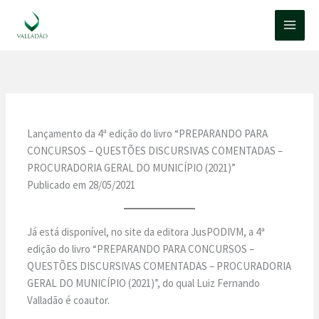
Ir
para
o
conteúdo
Lançamento da 4ª edição do livro “PREPARANDO PARA
CONCURSOS – QUESTÕES DISCURSIVAS COMENTADAS –
PROCURADORIA GERAL DO MUNICÍPIO (2021)”
Publicado em 28/05/2021
Já está disponível, no site da editora JusPODIVM, a 4ª
edição do livro “PREPARANDO PARA CONCURSOS –
QUESTÕES DISCURSIVAS COMENTADAS – PROCURADORIA
GERAL DO MUNICÍPIO (2021)”, do qual Luiz Fernando
Valladão é coautor.