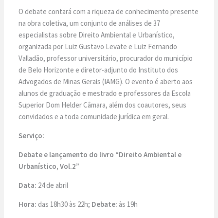
O debate contará com a riqueza de conhecimento presente
na obra coletiva, um conjunto de análises de 37
especialistas sobre Direito Ambiental e Urbanístico,
organizada por Luiz Gustavo Levate e Luiz Fernando
Valladão, professor universitário, procurador do município
de Belo Horizonte e diretor-adjunto do Instituto dos
Advogados de Minas Gerais (IAMG). O evento é aberto aos
alunos de graduação e mestrado e professores da Escola
Superior Dom Helder Câmara, além dos coautores, seus
convidados e a toda comunidade jurídica em geral.
Serviço:
Debate e lançamento do livro
“Direito Ambiental e
Urbanístico, Vol.2”
Data:
24 de abril
Hora:
das 18h30 às 22h;
Debate:
às 19h