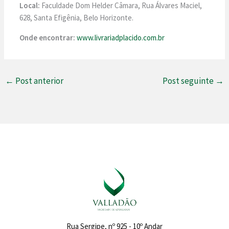
Local:
Faculdade Dom Helder Câmara, Rua Álvares Maciel,
628, Santa Efigênia, Belo Horizonte.
Onde encontrar:
www.livrariadplacido.com.br
←
Post anterior
Post seguinte
→
Rua Sergipe, nº 925 - 10º Andar