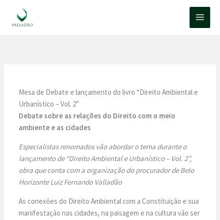
Ir
para
o
conteúdo
Mesa de Debate e lançamento do livro “Direito Ambiental e
Urbanístico – Vol. 2”
Debate sobre as relações do Direito com o meio
ambiente e as cidades
Especialistas renomados vão abordar o tema durante o
lançamento de “Direito Ambiental e Urbanístico – Vol. 2”,
obra que conta com a organização do procurador de Belo
Horizonte Luiz Fernando Valladão
As conexões do Direito Ambiental com a Constituição e sua
manifestação nas cidades, na paisagem e na cultura vão ser