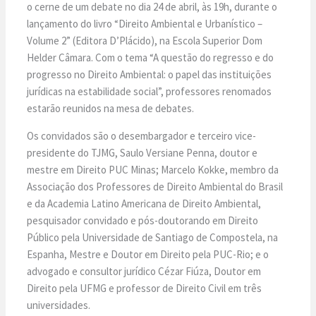
o cerne de um debate no dia 24 de abril, às 19h, durante o
lançamento do livro “Direito Ambiental e Urbanístico –
Volume 2” (Editora D’Plácido), na Escola Superior Dom
Helder Câmara. Com o tema “A questão do regresso e do
progresso no Direito Ambiental: o papel das instituições
jurídicas na estabilidade social”, professores renomados
estarão reunidos na mesa de debates.
Os convidados são o desembargador e terceiro vice-
presidente do TJMG, Saulo Versiane Penna, doutor e
mestre em Direito PUC Minas; Marcelo Kokke, membro da
Associação dos Professores de Direito Ambiental do Brasil
e da Academia Latino Americana de Direito Ambiental,
pesquisador convidado e pós-doutorando em Direito
Público pela Universidade de Santiago de Compostela, na
Espanha, Mestre e Doutor em Direito pela PUC-Rio; e o
advogado e consultor jurídico Cézar Fiúza, Doutor em
Direito pela UFMG e professor de Direito Civil em três
universidades.