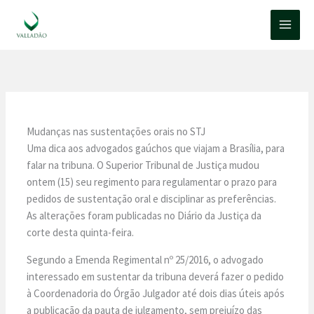
Ir
para
o
conteúdo
Mudanças nas sustentações orais no STJ
Uma dica aos advogados gaúchos que viajam a Brasília, para
falar na tribuna. O Superior Tribunal de Justiça mudou
ontem (15) seu regimento para regulamentar o prazo para
pedidos de sustentação oral e disciplinar as preferências.
As alterações foram publicadas no Diário da Justiça da
corte desta quinta-feira.
Segundo a Emenda Regimental nº 25/2016, o advogado
interessado em sustentar da tribuna deverá fazer o pedido
à Coordenadoria do Órgão Julgador até dois dias úteis após
a publicação da pauta de julgamento, sem prejuízo das