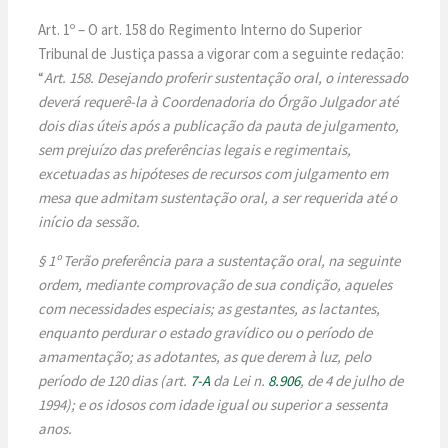
Art. 1º – O art. 158 do Regimento Interno do Superior
Tribunal de Justiça passa a vigorar com a seguinte redação:
“
Art. 158. Desejando proferir sustentação oral, o interessado
deverá requerê-la à Coordenadoria do Órgão Julgador até
dois dias úteis após a publicação da pauta de julgamento,
sem prejuízo das preferências legais e regimentais,
excetuadas as hipóteses de recursos com julgamento em
mesa que admitam sustentação oral, a ser requerida até o
início da sessão.
§ 1º Terão preferência para a sustentação oral, na seguinte
ordem, mediante comprovação de sua condição, aqueles
com necessidades especiais; as gestantes, as lactantes,
enquanto perdurar o estado gravídico ou o período de
amamentação; as adotantes, as que derem à luz, pelo
período de 120 dias (art.
7-A
da Lei n.
8.906
, de 4 de julho de
1994); e os idosos com idade igual ou superior a sessenta
anos.