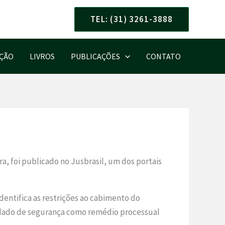
TEL: (31) 3261-3888
AÇÃO
LIVROS
PUBLICAÇÕES
CONTATO
a, foi publicado no Jusbrasil, um dos portais
identifica as restrições ao cabimento do
andado de segurança como remédio processual