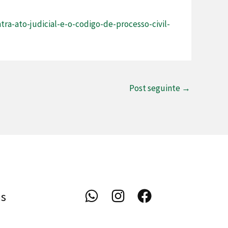
ra-ato-judicial-e-o-codigo-de-processo-civil-
Post seguinte
→
is