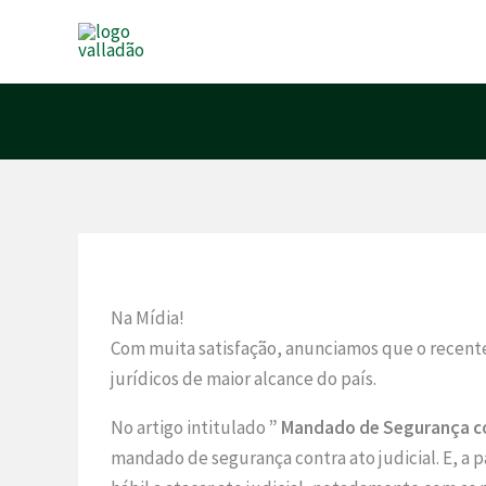
Ir
para
o
conteúdo
Na Mídia!
Com muita satisfação, anunciamos que o recente a
jurídicos de maior alcance do país.
No artigo intitulado
” Mandado de Segurança con
mandado de segurança contra ato judicial. E, a