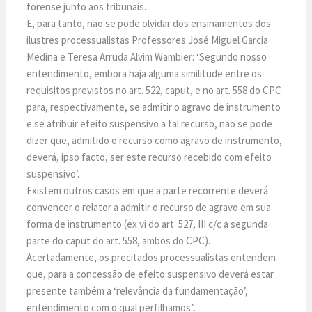
forense junto aos tribunais.
E, para tanto, não se pode olvidar dos ensinamentos dos
ilustres processualistas Professores José Miguel Garcia
Medina e Teresa Arruda Alvim Wambier: ‘Segundo nosso
entendimento, embora haja alguma similitude entre os
requisitos previstos no art. 522, caput, e no art. 558 do CPC
para, respectivamente, se admitir o agravo de instrumento
e se atribuir efeito suspensivo a tal recurso, não se pode
dizer que, admitido o recurso como agravo de instrumento,
deverá, ipso facto, ser este recurso recebido com efeito
suspensivo’.
Existem outros casos em que a parte recorrente deverá
convencer o relator a admitir o recurso de agravo em sua
forma de instrumento (ex vi do art. 527, III c/c a segunda
parte do caput do art. 558, ambos do CPC).
Acertadamente, os precitados processualistas entendem
que, para a concessão de efeito suspensivo deverá estar
presente também a ‘relevância da fundamentação’,
entendimento com o qual perfilhamos”.