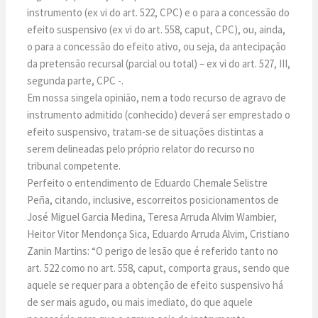
instrumento (ex vi do art. 522, CPC) e o para a concessão do
efeito suspensivo (ex vi do art. 558, caput, CPC), ou, ainda,
o para a concessão do efeito ativo, ou seja, da antecipação
da pretensão recursal (parcial ou total) – ex vi do art. 527, III,
segunda parte, CPC -.
Em nossa singela opinião, nem a todo recurso de agravo de
instrumento admitido (conhecido) deverá ser emprestado o
efeito suspensivo, tratam-se de situações distintas a
serem delineadas pelo próprio relator do recurso no
tribunal competente.
Perfeito o entendimento de Eduardo Chemale Selistre
Peña, citando, inclusive, escorreitos posicionamentos de
José Miguel Garcia Medina, Teresa Arruda Alvim Wambier,
Heitor Vitor Mendonça Sica, Eduardo Arruda Alvim, Cristiano
Zanin Martins: “O perigo de lesão que é referido tanto no
art. 522 como no art. 558, caput, comporta graus, sendo que
aquele se requer para a obtenção de efeito suspensivo há
de ser mais agudo, ou mais imediato, do que aquele