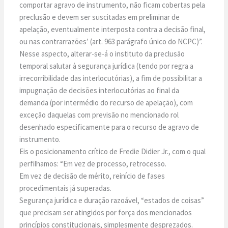
comportar agravo de instrumento, não ficam cobertas pela
preclusão e devem ser suscitadas em preliminar de
apelação, eventualmente interposta contra a decisão final,
ou nas contrarrazões’ (art. 963 parágrafo único do NCPC)”.
Nesse aspecto, alterar-se-á o instituto da preclusão
temporal salutar à segurança jurídica (tendo por regra a
irrecorribilidade das interlocutórias), a fim de possibilitar a
impugnação de decisões interlocutórias ao final da
demanda (por intermédio do recurso de apelação), com
exceção daquelas com previsão no mencionado rol
desenhado especificamente para o recurso de agravo de
instrumento.
Eis o posicionamento crítico de Fredie Didier Jr., com o qual
perfilhamos: “Em vez de processo, retrocesso.
Em vez de decisão de mérito, reinício de fases
procedimentais já superadas.
Segurança jurídica e duração razoável, “estados de coisas”
que precisam ser atingidos por força dos mencionados
princípios constitucionais, simplesmente desprezados.