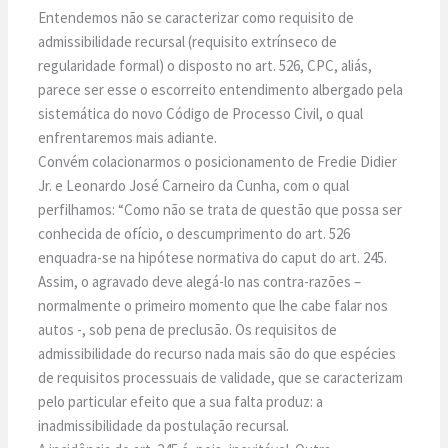
Entendemos não se caracterizar como requisito de
admissibilidade recursal (requisito extrínseco de
regularidade formal) o disposto no art. 526, CPC, aliás,
parece ser esse o escorreito entendimento albergado pela
sistemática do novo Código de Processo Civil, o qual
enfrentaremos mais adiante.
Convém colacionarmos o posicionamento de Fredie Didier
Jr. e Leonardo José Carneiro da Cunha, com o qual
perfilhamos: “Como não se trata de questão que possa ser
conhecida de ofício, o descumprimento do art. 526
enquadra-se na hipótese normativa do caput do art. 245.
Assim, o agravado deve alegá-lo nas contra-razões –
normalmente o primeiro momento que lhe cabe falar nos
autos -, sob pena de preclusão. Os requisitos de
admissibilidade do recurso nada mais são do que espécies
de requisitos processuais de validade, que se caracterizam
pelo particular efeito que a sua falta produz: a
inadmissibilidade da postulação recursal.