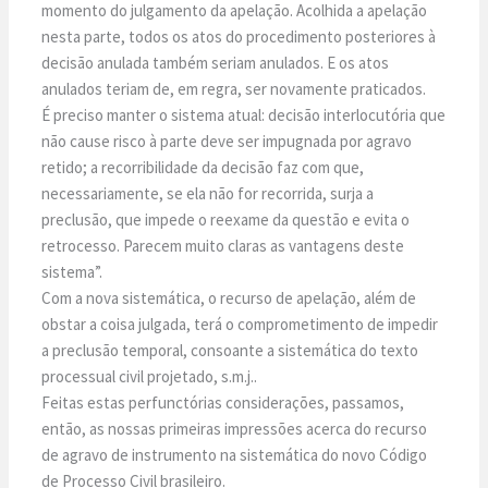
momento do julgamento da apelação. Acolhida a apelação
nesta parte, todos os atos do procedimento posteriores à
decisão anulada também seriam anulados. E os atos
anulados teriam de, em regra, ser novamente praticados.
É preciso manter o sistema atual: decisão interlocutória que
não cause risco à parte deve ser impugnada por agravo
retido; a recorribilidade da decisão faz com que,
necessariamente, se ela não for recorrida, surja a
preclusão, que impede o reexame da questão e evita o
retrocesso. Parecem muito claras as vantagens deste
sistema”.
Com a nova sistemática, o recurso de apelação, além de
obstar a coisa julgada, terá o comprometimento de impedir
a preclusão temporal, consoante a sistemática do texto
processual civil projetado, s.m.j..
Feitas estas perfunctórias considerações, passamos,
então, as nossas primeiras impressões acerca do recurso
de agravo de instrumento na sistemática do novo Código
de Processo Civil brasileiro.