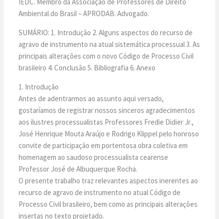
IEDC. Membro da Associação de Professores de Direito
Ambiental do Brasil – APRODAB. Advogado.
SUMÁRIO: 1. Introdução 2. Alguns aspectos do recurso de
agravo de instrumento na atual sistemática processual 3. As
principais alterações com o novo Código de Processo Civil
brasileiro 4. Conclusão 5. Bibliografia 6. Anexo
1. Introdução
Antes de adentrarmos ao assunto aqui versado,
gostaríamos de registrar nossos sinceros agradecimentos
aos ilustres processualistas Professores Fredie Didier Jr.,
José Henrique Mouta Araújo e Rodrigo Klippel pelo honroso
convite de participação em portentosa obra coletiva em
homenagem ao saudoso processualista cearense
Professor José de Albuquerque Rocha.
O presente trabalho traz relevantes aspectos inerentes ao
recurso de agravo de instrumento no atual Código de
Processo Civil brasileiro, bem como as principais alterações
insertas no texto projetado.