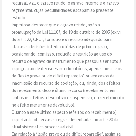
recursal, v.g., o agravo retido, o agravo interno e o agravo
regimental, cujas peculiaridades escapam ao presente
estudo.
Imperioso destacar que o agravo retido, após a
promulgação da Lei 11.187, de 19 de outubro de 2005 (ex vi
do art. 522, CPC), tornou-se o recurso adequado para
atacar as decisões interlocutórias de primeiro grau,
ocasionando, com isso, redução e restrição ao uso do
recurso de agravo de instrumento que passou a ser apto à
impugnação de decisões interlocutórias, apenas nos casos
de “lesão grave ou de difícil reparação” ou em casos de
inadmissão do recurso de apelação, ou, ainda, dos efeitos
do recebimento desse último recurso (recebimento em
ambos os efeitos: devolutivo e suspensivo; ou recebimento
no efeito meramente devolutivo).
Quanto a esse último aspecto (efeitos do recebimento),
importante observar as regras desenhadas no art. 520 da
atual sistemática processual civil.
Em relação à “lesão grave ou de difícil reparação”, assim se