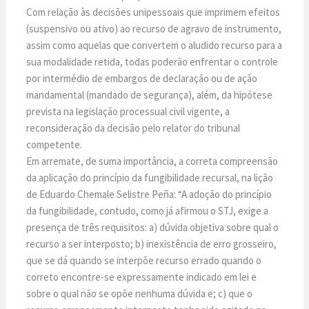
Com relação às decisões unipessoais que imprimem efeitos
(suspensivo ou ativo) ao recurso de agravo de instrumento,
assim como aquelas que convertem o aludido recurso para a
sua modalidade retida, todas poderão enfrentar o controle
por intermédio de embargos de declaração ou de ação
mandamental (mandado de segurança), além, da hipótese
prevista na legislação processual civil vigente, a
reconsideração da decisão pelo relator do tribunal
competente.
Em arremate, de suma importância, a correta compreensão
da aplicação do princípio da fungibilidade recursal, na lição
de Eduardo Chemale Selistre Peña: “A adoção do princípio
da fungibilidade, contudo, como já afirmou o STJ, exige a
presença de três requisitos: a) dúvida objetiva sobre qual o
recurso a ser interposto; b) inexistência de erro grosseiro,
que se dá quando se interpõe recurso errado quando o
correto encontre-se expressamente indicado em lei e
sobre o qual não se opõe nenhuma dúvida e; c) que o