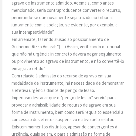
agravo de instrumento admitido. Ademais, como antes
mencionado, seria contraproducente converter o recurso,
permitindo-se que novamente seja trazido ao tribunal
juntamente com a apelação, se evidente, por exemplo, a
sua intempestividade”.
Em arremate, fazendo alusão ao posicionamento de
Guilherme Rizzo Amaral: “(…) Assim, verificando o tribunal
que não há urgência in concreto deverá negar seguimento
ou provimento ao agravo de instrumento, e não convertê-lo
em agravo retido”.
Com relação à admissão do recurso de agravo em sua
modalidade de instrumento, há necessidade de demonstrar
a efetiva urgência diante de perigo de lesão.
Imperioso destacar que o “perigo de lesão” servirá para
provocar a admissibilidade do recurso de agravo em sua
forma de instrumento, bem como será requisito essencial à
concessão dos efeitos suspensivo e ativo pelo relator.
Existem momentos distintos, apesar de convergentes à
urgência, quais sejam, o para a admissão na forma de