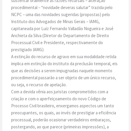
sustentar oralmente as razões recursais – alteração
procedimental – “novidade deveras salutar” trazida pelo
NCPC – uma das novidades sugeridas (propostas) pelo
Instituto dos Advogados de Minas Gerais – IAMG,
capitaneada por Luiz Fernando Valladão Nogueira e José
Anchieta da Silva (Diretor do Departamento de Direito
Processual Civil e Presidente, respectivamente do
prestigiado IAMG).
A extinção do recurso de agravo em sua modalidade retida
implica em extinção do instituto da preclusão temporal, eis
que as decisões a serem impugnadas naquele momento
procedimental passarão a ser objeto de um único recurso,
ou seja, o recurso de apelação.
Com a devida vênia aos juristas comprometidos com a
criação e com o aperfeiçoamento do novo Código de
Processo Civil brasileiro, enxergamos aspectos um tanto
preocupantes, os quais, ao invés de prestigiar a eficiência
processual, poderão ocasionar verdadeiros embaraços,
postergando, ao que parece (primeiras impressões), a