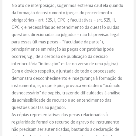
No ato de interposição, sugerimos extrema cautela quando
da formação do instrumento (peças do procedimento –
obrigatórias – art. 525, I, CPC -; facultativas – art. 525, II,
CPC -; e necessárias ao entendimento da questão ou das
questões direcionadas ao julgador – não há previsão legal
para essas últimas peças – “faculdade da parte”),
principalmente em relação às peças obrigatórias (pode
ocorrer, v.g., de a certidão de publicação da decisão
interlocutória “intimação” estar no verso de uma página).
Com o devido respeito, a juntada de todo o processado
demonstra desconhecimento e insegurança à formação do
instrumento, e, o que é pior, provoca verdadeiro “acúmulo
desnecessário” de papéis, trazendo dificuldades à análise
da admissibilidade do recurso e ao entendimento das
questões postas ao julgador.
As cópias representativas das peças relacionadas à
regularidade formal do recurso de agravo de instrumento
não precisam ser autenticadas, bastando a declaração de