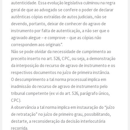
autenticidade. Essa evolução legislativa culminou na regra
geral de que ao advogado se confere o poder de declarar
autênticas cópias extraídas de autos judiciais, não se
devendo, portanto, deixar de conhecer do agravo de
instrumento por falta de autenticação, a não ser que o
agravado alegue – e comprove – que as cópias não
correspondem aos originais”.
Não se pode olvidar da necessidade de cumprimento ao
preceito inserto no art. 526, CPC, ou seja, a demonstração
da interposição do recurso de agravo de instrumento e os
respectivos documentos no juízo de primeira instância.
O descumprimento a tal norma processual implica em
inadmissão do recurso de agravo de instrumento pelo
tribunal competente (ex vi do art. 526, parágrafo único,
CPC).
A observância a tal norma implica em instauração do “juízo
de retratação” no juízo de primeiro grau, possibilitando,
destarte, a reconsideração da decisão interlocutória
recorrida.