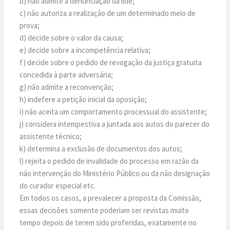
b) não admite a denunciação da lide;
c) não autoriza a realização de um determinado meio de
prova;
d) decide sobre o valor da causa;
e) decide sobre a incompetência relativa;
f) decide sobre o pedido de revogação da justiça gratuita
concedida à parte adversária;
g) não admite a reconvenção;
h) indefere a petição inicial da oposição;
i) não aceita um comportamento processual do assistente;
j) considera intempestiva a juntada aos autos do parecer do
assistente técnico;
k) determina a exclusão de documentos dos autos;
l) rejeita o pedido de invalidade do processo em razão da
não intervenção do Ministério Público ou da não designação
do curador especial etc.
Em todos os casos, a prevalecer a proposta da Comissão,
essas decisões somente poderiam ser revistas muito
tempo depois de terem sido proferidas, exatamente no