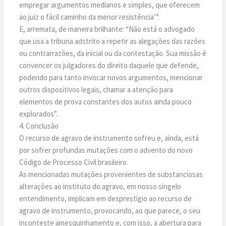
empregar argumentos medianos e simples, que oferecem
ao juiz o fácil caminho da menor resistência’”.
E, arremata, de maneira brilhante: “Não está o advogado
que usa a tribuna adstrito a repetir as alegações das razões
ou contrarrazões, da inicial ou da contestação. Sua missão é
convencer os julgadores do direito daquele que defende,
podendo para tanto invocar novos argumentos, mencionar
outros dispositivos legais, chamar a atenção para
elementos de prova constantes dos autos ainda pouco
explorados”.
4. Conclusão
O recurso de agravo de instrumento sofreu e, ainda, está
por sofrer profundas mutações com o advento do novo
Código de Processo Civil brasileiro.
As mencionadas mutações provenientes de substanciosas
alterações ao instituto do agravo, em nosso singelo
entendimento, implicam em desprestígio ao recurso de
agravo de instrumento, provocando, ao que parece, o seu
inconteste amesquinhamento e, com isso, a abertura para