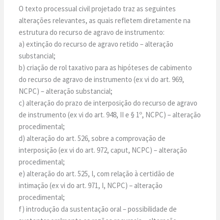
O texto processual civil projetado traz as seguintes
alterações relevantes, as quais refletem diretamente na
estrutura do recurso de agravo de instrumento:
a) extinção do recurso de agravo retido – alteração
substancial;
b) criação de rol taxativo para as hipóteses de cabimento
do recurso de agravo de instrumento (ex vi do art. 969,
NCPC) – alteração substancial;
c) alteração do prazo de interposição do recurso de agravo
de instrumento (ex vi do art. 948, II e § 1º, NCPC) – alteração
procedimental;
d) alteração do art. 526, sobre a comprovação de
interposição (ex vi do art. 972, caput, NCPC) – alteração
procedimental;
e) alteração do art. 525, I, com relação à certidão de
intimação (ex vi do art. 971, I, NCPC) – alteração
procedimental;
f) introdução da sustentação oral – possibilidade de