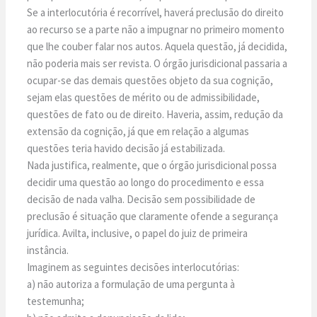
Se a interlocutória é recorrível, haverá preclusão do direito
ao recurso se a parte não a impugnar no primeiro momento
que lhe couber falar nos autos. Aquela questão, já decidida,
não poderia mais ser revista. O órgão jurisdicional passaria a
ocupar-se das demais questões objeto da sua cognição,
sejam elas questões de mérito ou de admissibilidade,
questões de fato ou de direito. Haveria, assim, redução da
extensão da cognição, já que em relação a algumas
questões teria havido decisão já estabilizada.
Nada justifica, realmente, que o órgão jurisdicional possa
decidir uma questão ao longo do procedimento e essa
decisão de nada valha. Decisão sem possibilidade de
preclusão é situação que claramente ofende a segurança
jurídica. Avilta, inclusive, o papel do juiz de primeira
instância.
Imaginem as seguintes decisões interlocutórias:
a) não autoriza a formulação de uma pergunta à
testemunha;