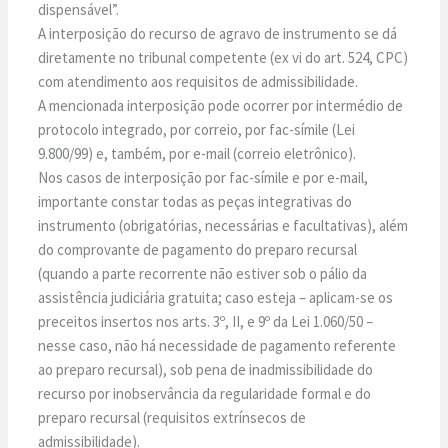
dispensável”.
A interposição do recurso de agravo de instrumento se dá
diretamente no tribunal competente (ex vi do art. 524, CPC)
com atendimento aos requisitos de admissibilidade.
A mencionada interposição pode ocorrer por intermédio de
protocolo integrado, por correio, por fac-símile (Lei
9.800/99) e, também, por e-mail (correio eletrônico).
Nos casos de interposição por fac-símile e por e-mail,
importante constar todas as peças integrativas do
instrumento (obrigatórias, necessárias e facultativas), além
do comprovante de pagamento do preparo recursal
(quando a parte recorrente não estiver sob o pálio da
assistência judiciária gratuita; caso esteja – aplicam-se os
preceitos insertos nos arts. 3º, II, e 9º da Lei 1.060/50 –
nesse caso, não há necessidade de pagamento referente
ao preparo recursal), sob pena de inadmissibilidade do
recurso por inobservância da regularidade formal e do
preparo recursal (requisitos extrínsecos de
admissibilidade).