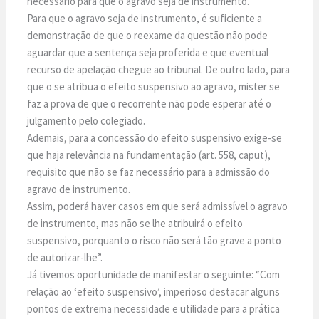
necessário para que o agravo seja de instrumento.
Para que o agravo seja de instrumento, é suficiente a
demonstração de que o reexame da questão não pode
aguardar que a sentença seja proferida e que eventual
recurso de apelação chegue ao tribunal. De outro lado, para
que o se atribua o efeito suspensivo ao agravo, mister se
faz a prova de que o recorrente não pode esperar até o
julgamento pelo colegiado.
Ademais, para a concessão do efeito suspensivo exige-se
que haja relevância na fundamentação (art. 558, caput),
requisito que não se faz necessário para a admissão do
agravo de instrumento.
Assim, poderá haver casos em que será admissível o agravo
de instrumento, mas não se lhe atribuirá o efeito
suspensivo, porquanto o risco não será tão grave a ponto
de autorizar-lhe”.
Já tivemos oportunidade de manifestar o seguinte: “Com
relação ao ‘efeito suspensivo’, imperioso destacar alguns
pontos de extrema necessidade e utilidade para a prática