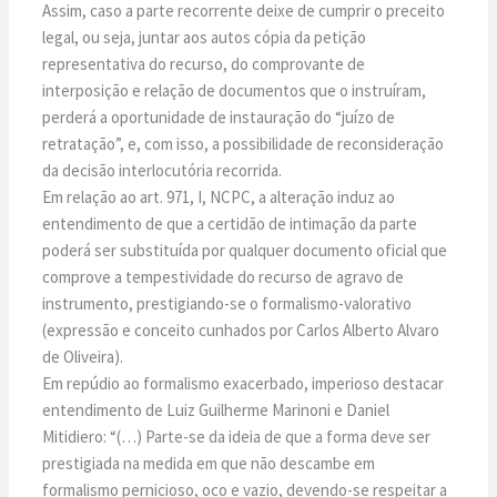
Assim, caso a parte recorrente deixe de cumprir o preceito
legal, ou seja, juntar aos autos cópia da petição
representativa do recurso, do comprovante de
interposição e relação de documentos que o instruíram,
perderá a oportunidade de instauração do “juízo de
retratação”, e, com isso, a possibilidade de reconsideração
da decisão interlocutória recorrida.
Em relação ao art. 971, I, NCPC, a alteração induz ao
entendimento de que a certidão de intimação da parte
poderá ser substituída por qualquer documento oficial que
comprove a tempestividade do recurso de agravo de
instrumento, prestigiando-se o formalismo-valorativo
(expressão e conceito cunhados por Carlos Alberto Alvaro
de Oliveira).
Em repúdio ao formalismo exacerbado, imperioso destacar
entendimento de Luiz Guilherme Marinoni e Daniel
Mitidiero: “(…) Parte-se da ideia de que a forma deve ser
prestigiada na medida em que não descambe em
formalismo pernicioso, oco e vazio, devendo-se respeitar a