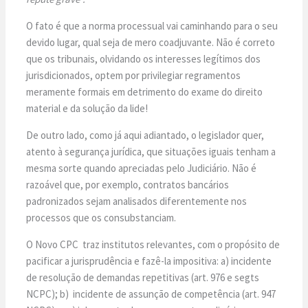
O fato é que a norma processual vai caminhando para o seu
devido lugar, qual seja de mero coadjuvante. Não é correto
que os tribunais, olvidando os interesses legítimos dos
jurisdicionados, optem por privilegiar regramentos
meramente formais em detrimento do exame do direito
material e da solução da lide!
De outro lado, como já aqui adiantado, o legislador quer,
atento à segurança jurídica, que situações iguais tenham a
mesma sorte quando apreciadas pelo Judiciário. Não é
razoável que, por exemplo, contratos bancários
padronizados sejam analisados diferentemente nos
processos que os consubstanciam.
O Novo CPC traz institutos relevantes, com o propósito de
pacificar a jurisprudência e fazê-la impositiva: a) incidente
de resolução de demandas repetitivas (art. 976 e segts
NCPC); b) incidente de assunção de competência (art. 947