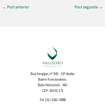
←
Post anterior
Post seguinte
→
Rua Sergipe, nº 925 - 10º Andar
Bairro Funcionários.
Belo Horizonte - MG
CEP: 30130-171
Tel: (31) 3261-3888