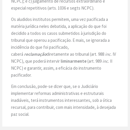
NCPC); e c) julgamento de recursos extraordinário e
especial repetitivos (arts. 1036 e segts NCPC).
Os aludidos institutos permitem, uma vez pacificada a
matéria jurídica neles debatida, a aplicação do que foi
decidido a todos os casos submetidos à jurisdição do
tribunal que operou a pacificação. E mais, se ignorada a
incidência do que foi pacificado,
caberá
reclamação
diretamente ao tribunal (art. 988
inc.
IV
NCPC), que poderá intervir
liminarmente
(art. 989
inc.
II
NCPC) e garantir, assim, a eficácia do instrumento
pacificador.
Em conclusão, pode-se dizer que, se o Judiciário
implementar reformas administrativas e estruturais
inadiáveis, terá instrumentos interessantes, sob a ótica
recursal, para contribuir, com mais intensidade, à desejada
paz social.