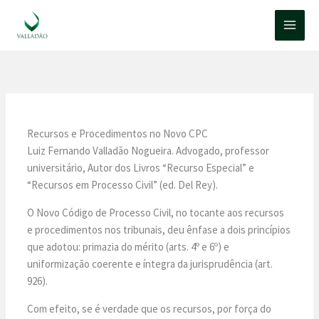
Ir
para
o
conteúdo
Recursos e Procedimentos no Novo CPC
Luiz Fernando Valladão Nogueira. Advogado, professor
universitário, Autor dos Livros “Recurso Especial” e
“Recursos em Processo Civil” (ed. Del Rey).
O Novo Código de Processo Civil, no tocante aos recursos
e procedimentos nos tribunais, deu ênfase a dois princípios
que adotou: primazia do mérito (arts. 4º e 6º) e
uniformização coerente e íntegra da jurisprudência (art.
926).
Com efeito, se é verdade que os recursos, por força do