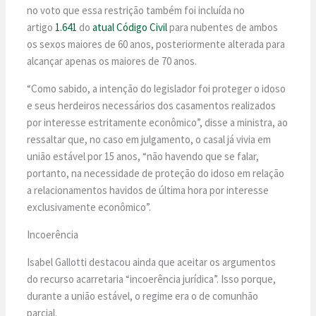
no voto que essa restrição também foi incluída no
artigo
1.641
do
atual Código Civil
para nubentes de ambos
os sexos maiores de 60 anos, posteriormente alterada para
alcançar apenas os maiores de 70 anos.
“Como sabido, a intenção do legislador foi proteger o idoso
e seus herdeiros necessários dos casamentos realizados
por interesse estritamente econômico”, disse a ministra, ao
ressaltar que, no caso em julgamento, o casal já vivia em
união estável por 15 anos, “não havendo que se falar,
portanto, na necessidade de proteção do idoso em relação
a relacionamentos havidos de última hora por interesse
exclusivamente econômico”.
Incoerência
Isabel Gallotti destacou ainda que aceitar os argumentos
do recurso acarretaria “incoerência jurídica”. Isso porque,
durante a união estável, o regime era o de comunhão
parcial.