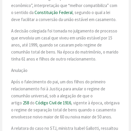
econômico”, interpretação que “melhor compatibiliza” com
o sentido da
Constituição Federal
, segundo o qual a lei
deve facilitar a conversão da união estável em casamento.
A decisão colegiada foi tomada no julgamento de processo
que envolvia um casal que viveu em união estável por 15
anos, até 1999, quando se casaram pelo regime de
comunhão total de bens. Na época do matrimônio, o marido
tinha 61 anos e filhos de outro relacionamento.
Anulação
Após o falecimento do pai, um dos filhos do primeiro
relacionamento foi à Justiça para anular o regime de
comunhão universal, sob a alegação de que o
artigo
258
do
Código Civil de 1916
, vigente à época, obrigava
o regime de separação total de bens quando o casamento
envolvesse noivo maior de 60 ou noiva maior de 50 anos.
A relatora do caso no STJ, ministra Isabel Gallotti, ressaltou