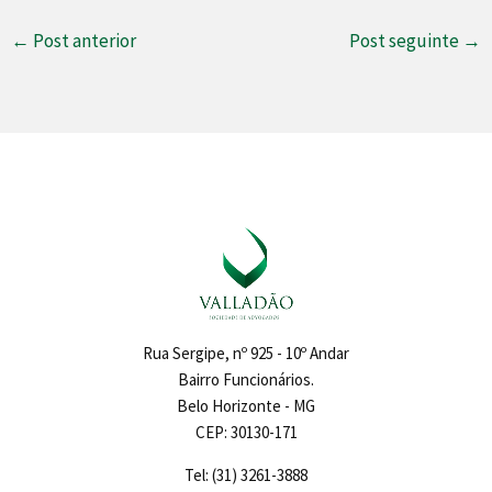
←
Post anterior
Post seguinte
→
Rua Sergipe, nº 925 - 10º Andar
Bairro Funcionários.
Belo Horizonte - MG
CEP: 30130-171
Tel: (31) 3261-3888