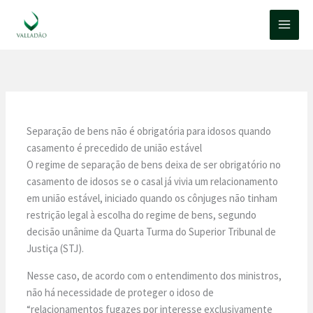
Ir
para
o
conteúdo
Separação de bens não é obrigatória para idosos quando
casamento é precedido de união estável
O regime de separação de bens deixa de ser obrigatório no
casamento de idosos se o casal já vivia um relacionamento
em união estável, iniciado quando os cônjuges não tinham
restrição legal à escolha do regime de bens, segundo
decisão unânime da Quarta Turma do Superior Tribunal de
Justiça (STJ).
Nesse caso, de acordo com o entendimento dos ministros,
não há necessidade de proteger o idoso de
“relacionamentos fugazes por interesse exclusivamente