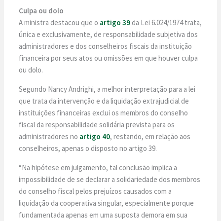
Culpa ou dolo
A ministra destacou que o
artigo 39
da Lei 6.024/1974 trata,
única e exclusivamente, de responsabilidade subjetiva dos
administradores e dos conselheiros fiscais da instituição
financeira por seus atos ou omissões em que houver culpa
ou dolo.
Segundo Nancy Andrighi, a melhor interpretação para a lei
que trata da intervenção e da liquidação extrajudicial de
instituições financeiras exclui os membros do conselho
fiscal da responsabilidade solidária prevista para os
administradores no
artigo 40
, restando, em relação aos
conselheiros, apenas o disposto no artigo 39.
“Na hipótese em julgamento, tal conclusão implica a
impossibilidade de se declarar a solidariedade dos membros
do conselho fiscal pelos prejuízos causados com a
liquidação da cooperativa singular, especialmente porque
fundamentada apenas em uma suposta demora em sua