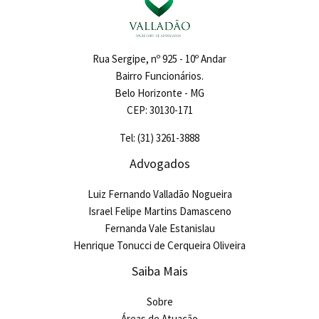
Rua Sergipe, nº 925 - 10º Andar
Bairro Funcionários.
Belo Horizonte - MG
CEP: 30130-171
Tel: (31) 3261-3888
Advogados
Luiz Fernando Valladão Nogueira
Israel Felipe Martins Damasceno
Fernanda Vale Estanislau
Henrique Tonucci de Cerqueira Oliveira
Saiba Mais
Sobre
Áreas de Atuação