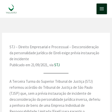
Ir
para
o
conteúdo
STJ – Direito Empresarial e Processual – Desconsideração
da personalidade jurídica de Eireli exige prévia instauração
de incidente
Publicado em 21/09/2021, via
STJ
A Terceira Turma do Superior Tribunal de Justiça (STJ)
reformou acórdão do Tribunal de Justiça de São Paulo
(TJSP) que, sem a prévia instauração de incidente de
desconsideração da personalidade jurídica inversa, deferiu
a penhora de bens de uma Empresa Individual de
Responsabilidade Limitada (Eireli) para garantir o