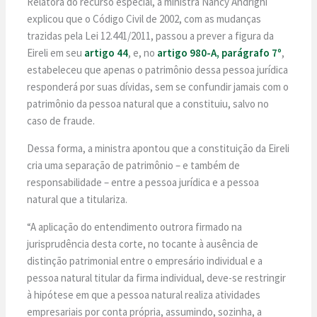
Relatora do recurso especial, a ministra Nancy Andrighi
explicou que o Código Civil de 2002, com as mudanças
trazidas pela Lei 12.441/2011, passou a prever a figura da
Eireli em seu
artigo 44
, e, no
artigo 980-A, parágrafo 7º
,
estabeleceu que apenas o patrimônio dessa pessoa jurídica
responderá por suas dívidas, sem se confundir jamais com o
patrimônio da pessoa natural que a constituiu, salvo no
caso de fraude.
Dessa forma, a ministra apontou que a constituição da Eireli
cria uma separação de patrimônio – e também de
responsabilidade – entre a pessoa jurídica e a pessoa
natural que a titulariza.
“A aplicação do entendimento outrora firmado na
jurisprudência desta corte, no tocante à ausência de
distinção patrimonial entre o empresário individual e a
pessoa natural titular da firma individual, deve-se restringir
à hipótese em que a pessoa natural realiza atividades
empresariais por conta própria, assumindo, sozinha, a