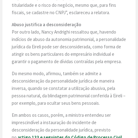
titularidade e o risco do negócio, mesmo que, para fins
fiscais, se cadastre no CNPJ”, esclareceu a relatora.
Abuso justifica a desconsideração
Por outro lado, Nancy Andrighi ressaltou que, havendo
indícios de abuso da autonomia patrimonial, a personalidade
jurídica da Eireli pode ser desconsiderada, como forma de
atingir os bens particulares do empresário individual e
garantir o pagamento de dívidas contraídas pela empresa.
Do mesmo modo, afirmou, também se admite a
desconsideração da personalidade jurídica de maneira
inversa, quando se constatar a utilização abusiva, pela
pessoa natural, da blindagem patrimonial conferida à Eireli –
por exemplo, para ocultar seus bens pessoais.
Em ambos os casos, porém, a ministra entendeu ser
imprescindível a instauração do incidente de
desconsideração da personalidade jurídica, previsto
no
artigo 133 e seguintes do Código de Processo Civil