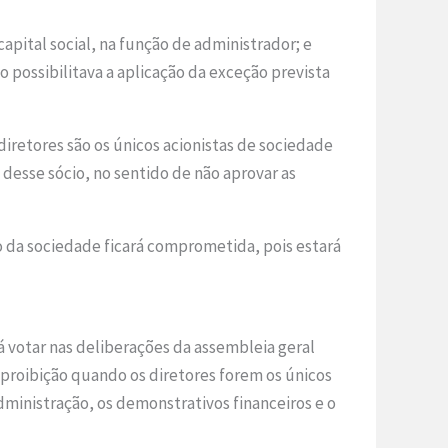
pital social, na função de administrador; e
o possibilitava a aplicação da exceção prevista
diretores são os únicos acionistas de sociedade
 desse sócio, no sentido de não aprovar as
o da sociedade ficará comprometida, pois estará
rá votar nas deliberações da assembleia geral
a proibição quando os diretores forem os únicos
dministração, os demonstrativos financeiros e o