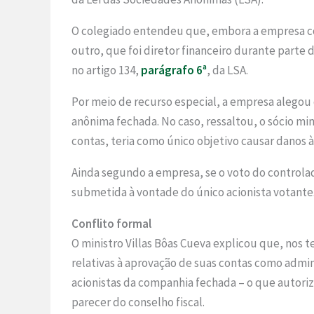
O colegiado entendeu que, embora a empresa con
outro, que foi diretor financeiro durante parte 
no artigo 134,
parágrafo 6ª
, da LSA.
Por meio de recurso especial, a empresa alegou 
anônima fechada. No caso, ressaltou, o sócio min
contas, teria como único objetivo causar danos 
Ainda segundo a empresa, se o voto do controlad
submetida à vontade do único acionista votante
Conflito formal
O ministro Villas Bôas Cueva explicou que, nos t
relativas à aprovação de suas contas como admini
acionistas da companhia fechada – o que autoriza
parecer do conselho fiscal.