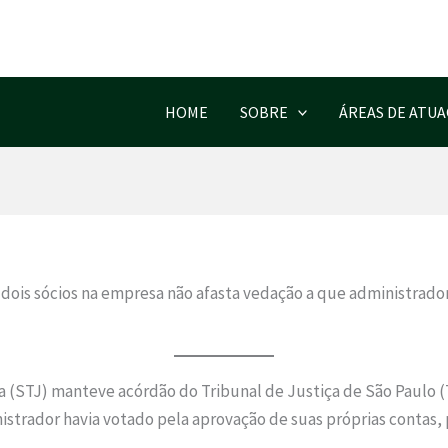
HOME
SOBRE
ÁREAS DE ATU
s dois sócios na empresa não afasta vedação a que administrado
ça (STJ) manteve acórdão do Tribunal de Justiça de São Paulo
istrador havia votado pela aprovação de suas próprias contas, 