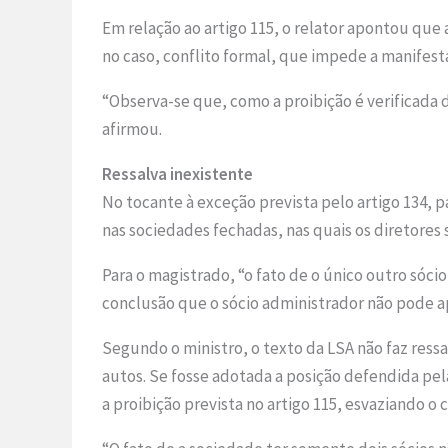
Em relação ao artigo 115, o relator apontou que
no caso, conflito formal, que impede a manifest
“Observa-se que, como a proibição é verificada d
afirmou.
Ressalva inexistente
No tocante à exceção prevista pelo artigo 134, p
nas sociedades fechadas, nas quais os diretores 
Para o magistrado, “o fato de o único outro sóc
conclusão que o sócio administrador não pode ap
Segundo o ministro, o texto da LSA não faz res
autos. Se fosse adotada a posição defendida pel
a proibição prevista no artigo 115, esvaziando o