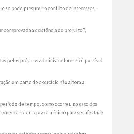
ue se pode presumir o conflito de interesses –
ar comprovada a existência de prejuízo”,
tas pelos próprios administradores só é possível
ação em parte do exercício não altera a
o período de tempo, como ocorreu no caso dos
ionamento sobre o prazo mínimo para ser afastada