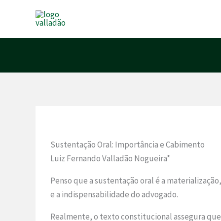
Ir
para
o
conteúdo
Sustentação Oral: Importância e Cabimento
Luiz Fernando Valladão Nogueira*
Penso que a sustentação oral é a materialização,
e a indispensabilidade do advogado.
Realmente, o texto constitucional assegura que 