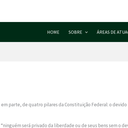
HOME
SOBRE
ÁREAS DE ATU
 em parte, de quatro pilares da Constituição Federal: o devido 
“ninguém será privado da liberdade ou de seus bens sem o devido