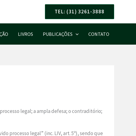
TEL: (31) 3261-3888
AÇÃO
LIVROS
PUBLICAÇÕES
CONTATO
processo legal; a ampla defesa; o contraditório;
 processo legal” (inc. LIV, art. 5º), sendo que