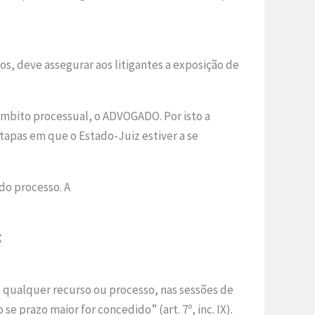
os, deve assegurar aos litigantes a exposição de
 âmbito processual, o ADVOGADO. Por isto a
apas em que o Estado-Juiz estiver a se
do processo. A
X
e qualquer recurso ou processo, nas sessões de
e prazo maior for concedido” (art. 7º, inc. IX).