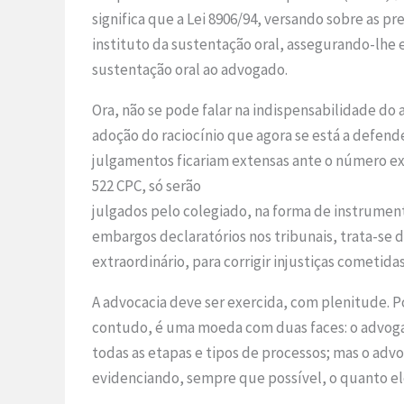
significa que a Lei 8906/94, versando sobre as 
instituto da sustentação oral, assegurando-lhe 
sustentação oral ao advogado.
Ora, não se pode falar na indispensabilidade do
adoção do raciocínio que agora se está a defend
julgamentos ficariam extensas ante o número ex
522 CPC, só serão
julgados pelo colegiado, na forma de instrument
embargos declaratórios nos tribunais, trata-se 
extraordinário, para corrigir injustiças cometida
A advocacia deve ser exercida, com plenitude. Po
contudo, é uma moeda com duas faces: o advoga
todas as etapas e tipos de processos; mas o adv
evidenciando, sempre que possível, o quanto ele