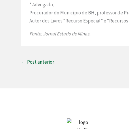
* Advogado,
Procurador do Município de BH, professor de Pro
Autor dos Livros “Recurso Especial” e “Recursos 
Fonte: Jornal Estado de Minas.
←
Post anterior