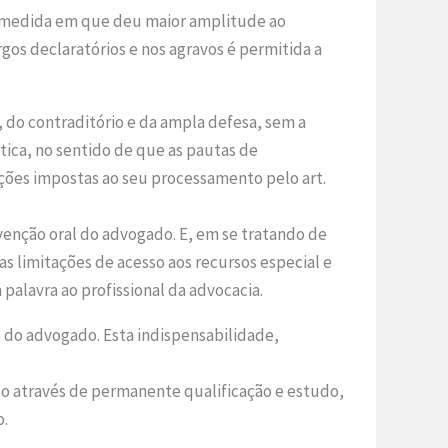
 na medida em que deu maior amplitude ao
os declaratórios e nos agravos é permitida a
, do contraditório e da ampla defesa, sem a
tica, no sentido de que as pautas de
ações impostas ao seu processamento pelo art.
rvenção oral do advogado. E, em se tratando de
s limitações de acesso aos recursos especial e
 palavra ao profissional da advocacia.
de do advogado. Esta indispensabilidade,
do através de permanente qualificação e estudo,
o.