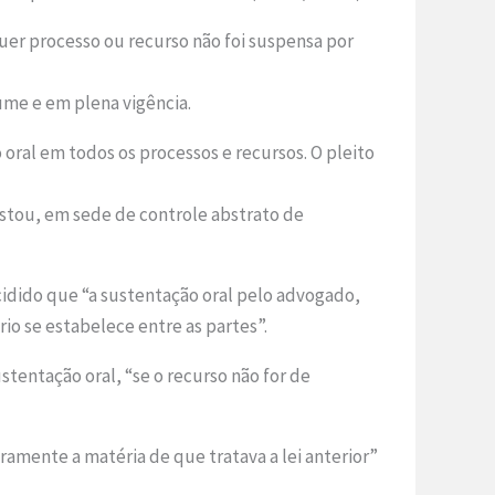
uer processo ou recurso não foi suspensa por
lume e em plena vigência.
 oral em todos os processos e recursos. O pleito
estou, em sede de controle abstrato de
cidido que “a sustentação oral pelo advogado,
io se estabelece entre as partes”.
ustentação oral, “se o recurso não for de
iramente a matéria de que tratava a lei anterior”