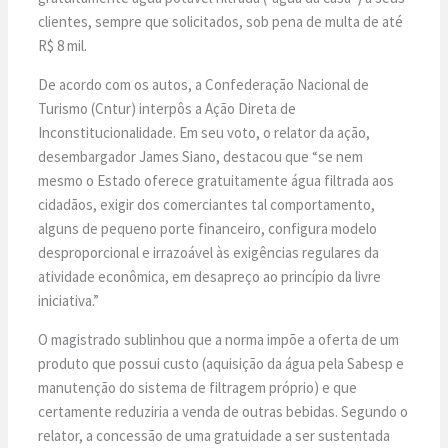
clientes, sempre que solicitados, sob pena de multa de até
R$ 8 mil.
De acordo com os autos, a Confederação Nacional de
Turismo (Cntur) interpôs a Ação Direta de
Inconstitucionalidade. Em seu voto, o relator da ação,
desembargador James Siano, destacou que “se nem
mesmo o Estado oferece gratuitamente água filtrada aos
cidadãos, exigir dos comerciantes tal comportamento,
alguns de pequeno porte financeiro, configura modelo
desproporcional e irrazoável às exigências regulares da
atividade econômica, em desapreço ao princípio da livre
iniciativa.”
O magistrado sublinhou que a norma impõe a oferta de um
produto que possui custo (aquisição da água pela Sabesp e
manutenção do sistema de filtragem próprio) e que
certamente reduziria a venda de outras bebidas. Segundo o
relator, a concessão de uma gratuidade a ser sustentada