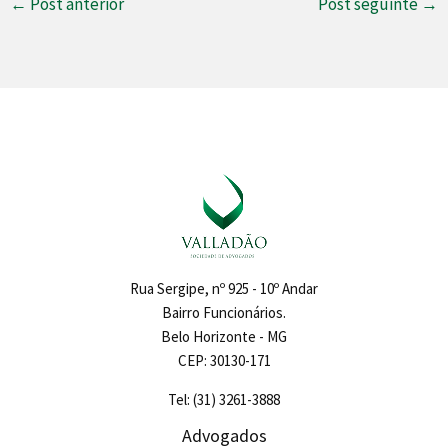
←
Post anterior
Post seguinte
→
Rua Sergipe, nº 925 - 10º Andar
Bairro Funcionários.
Belo Horizonte - MG
CEP: 30130-171
Tel: (31) 3261-3888
Advogados