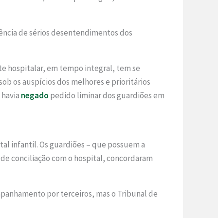
rência de sérios desentendimentos dos
e hospitalar, em tempo integral, tem se
b os auspícios dos melhores e prioritários
á havia
negado
pedido liminar dos guardiões em
al infantil. Os guardiões – que possuem a
de conciliação com o hospital, concordaram
mpanhamento por terceiros, mas o Tribunal de