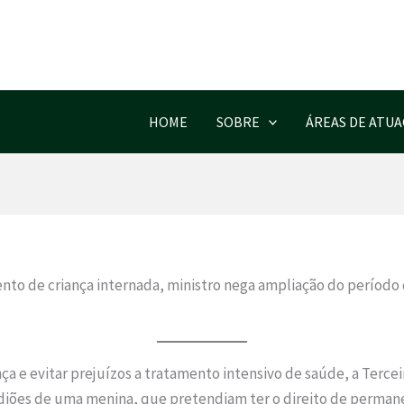
HOME
SOBRE
ÁREAS DE ATU
ento de criança internada, ministro nega ampliação do período 
ança e evitar prejuízos a tratamento intensivo de saúde, a Terc
diões de uma menina, que pretendiam ter o direito de permane