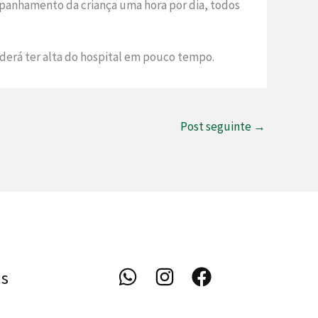
ompanhamento da criança uma hora por dia, todos
derá ter alta do hospital em pouco tempo.
Post seguinte
→
is