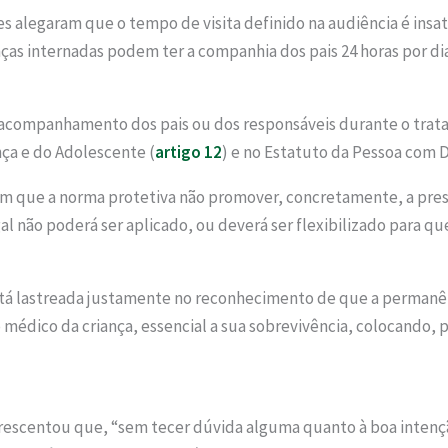
 alegaram que o tempo de visita definido na audiência é insat
nças internadas podem ter a companhia dos pais 24 horas por dia
o acompanhamento dos pais ou dos responsáveis durante o trat
nça e do Adolescente (
artigo 12
) e no Estatuto da Pessoa com D
em que a norma protetiva não promover, concretamente, a prese
al não poderá ser aplicado, ou deverá ser flexibilizado para que
tá lastreada justamente no reconhecimento de que a permanênc
dico da criança, essencial a sua sobrevivência, colocando, po
rescentou que, “sem tecer dúvida alguma quanto à boa intenção