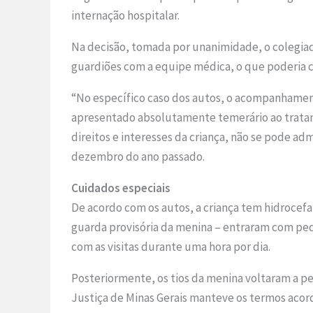
internação hospitalar.
Na decisão, tomada por unanimidade, o colegiado
guardiões com a equipe médica, o que poderia co
“No específico caso dos autos, o acompanhamen
apresentado absolutamente temerário ao tratame
direitos e interesses da criança, não se pode admi
dezembro do ano passado.
Cuidados especiais
De acordo com os autos, a criança tem hidrocefa
guarda provisória da menina – entraram com pe
com as visitas durante uma hora por dia.
Posteriormente, os tios da menina voltaram a p
Justiça de Minas Gerais manteve os termos acord