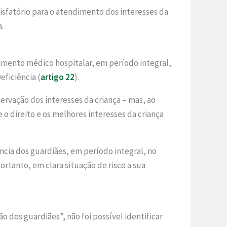
isfatório para o atendimento dos interesses da
.
amento médico hospitalar, em período integral,
eficiência (
artigo 22
).
rvação dos interesses da criança – mas, ao
 o direito e os melhores interesses da criança
ia dos guardiães, em período integral, no
rtanto, em clara situação de risco a sua
 dos guardiães”, não foi possível identificar