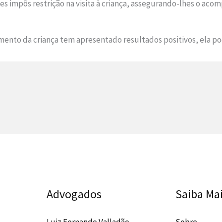
es impôs restrição na visita à criança, assegurando-lhes o ac
nto da criança tem apresentado resultados positivos, ela po
Advogados
Saiba Ma
Luiz Fernando Valladão
Sobre