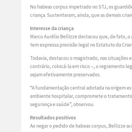
No habeas corpus impetrado no STJ, os guardiões
criança. Sustentaram, ainda, que as demais cria
Interesse da criança
Marco Aurélio Bellizze destacou que, de fato, 
tem expressa previsão legal no Estatuto da Cria
Todavia, destacou o magistrado, nas situações 
contrário, colocá-la em risco –, o regramento leg
sejam efetivamente preservados.
“A fundamentação central adotada na origem es
ambiente hospitalar, compromete o tratamento mé
segurança e saúde”, observou.
Resultados positivos
Ao negar o pedido de habeas corpus, Bellizze ac