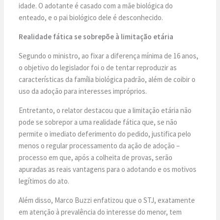
idade. O adotante é casado com a mãe biológica do
enteado, e o pai biológico dele é desconhecido.
Realidade fática se sobrepõe à limitação etária
Segundo o ministro, ao fixar a diferença mínima de 16 anos,
o objetivo do legislador foi o de tentar reproduzir as
características da família biológica padrão, além de coibir o
uso da adoção para interesses impróprios.
Entretanto, o relator destacou que a limitação etária não
pode se sobrepor a uma realidade fática que, se não
permite o imediato deferimento do pedido, justifica pelo
menos o regular processamento da ação de adoção –
processo em que, após a colheita de provas, serão
apuradas as reais vantagens para o adotando e os motivos
legítimos do ato.
Além disso, Marco Buzzi enfatizou que o STJ, exatamente
em atenção à prevalência do interesse do menor, tem