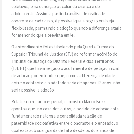
coletivos, e na condição peculiar da criança e do
adolescente. Assim, a partir da análise de realidade
concreta de cada caso, é possível que a regra geral seja
flexibilizada, permitindo a adoção quando a diferença etária
for menor do que a prevista em lei.
O entendimento foi estabelecido pela Quarta Turma do
Superior Tribunal de Justiça (STJ) ao reformar acórdão do
Tribunal de Justiça do Distrito Federal e dos Territórios
(TJDFT) que havia negado o acolhimento de petição inicial
de adoção por entender que, como a diferença de idade
entre o adotante e o adotado seria de apenas 13 anos, não
seria possível a adoção.
Relator do recurso especial, o ministro Marco Buzzi
apontou que, no caso dos autos, o pedido de adoção está
fundamentado na longa e consolidada relação de
paternidade socioafetiva entre o padrasto e o enteado, o
qual está sob sua guarda de fato desde os dois anos de