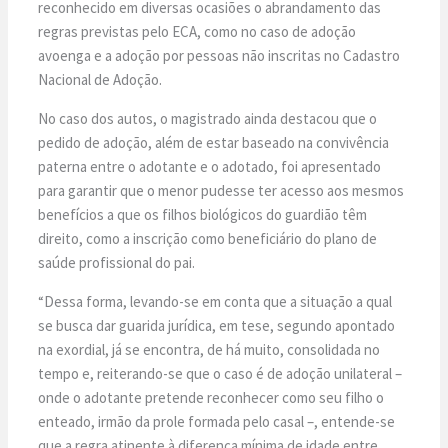
reconhecido em diversas ocasiões o abrandamento das
regras previstas pelo ECA, como no caso de adoção
avoenga e a adoção por pessoas não inscritas no Cadastro
Nacional de Adoção.
No caso dos autos, o magistrado ainda destacou que o
pedido de adoção, além de estar baseado na convivência
paterna entre o adotante e o adotado, foi apresentado
para garantir que o menor pudesse ter acesso aos mesmos
benefícios a que os filhos biológicos do guardião têm
direito, como a inscrição como beneficiário do plano de
saúde profissional do pai.
“Dessa forma, levando-se em conta que a situação a qual
se busca dar guarida jurídica, em tese, segundo apontado
na exordial, já se encontra, de há muito, consolidada no
tempo e, reiterando-se que o caso é de adoção unilateral –
onde o adotante pretende reconhecer como seu filho o
enteado, irmão da prole formada pelo casal –, entende-se
que a regra atinente à diferença mínima de idade entre